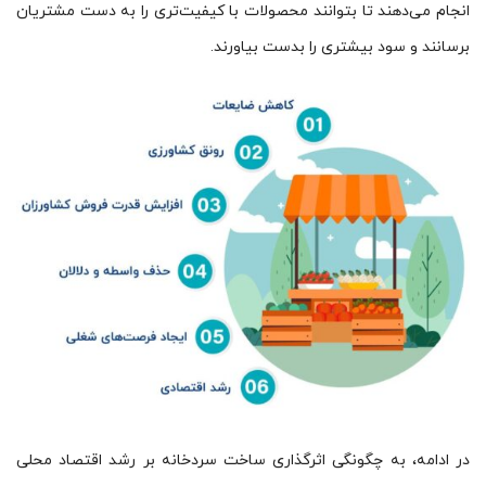
انجام می‌دهند تا بتوانند محصولات با کیفیت‌تری را به دست مشتریان
برسانند و سود بیشتری را بدست بیاورند.
در ادامه، به چگونگی اثرگذاری ساخت سردخانه بر رشد اقتصاد محلی