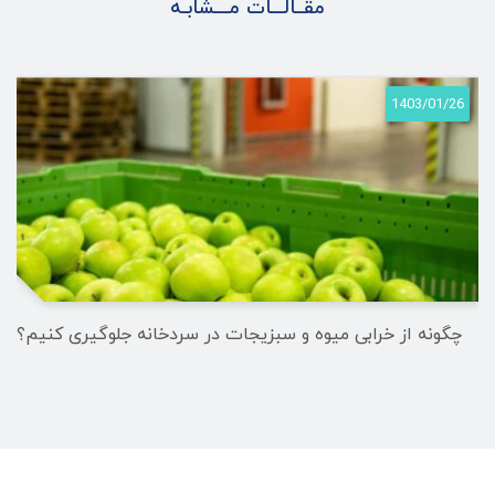
مقــالـــات مـــشابـه
1403/01/26
چگونه از خرابی میوه و سبزیجات در سردخانه جلوگیری کنیم؟