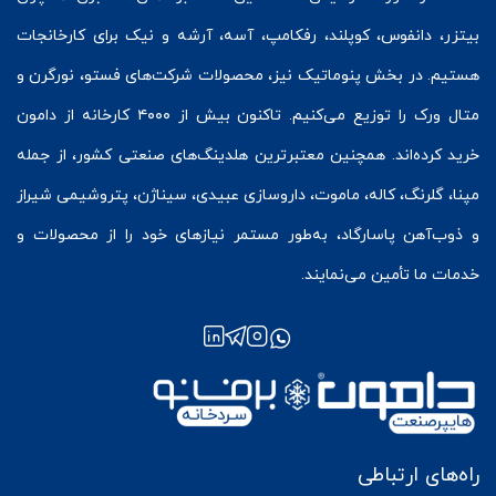
بیتزر
،
دانفوس
،
کوپلند
، رفکامپ، آسه، آرشه و نیک برای کارخانجات
هستیم. در بخش
پنوماتیک
نیز، محصولات شرکت‌های
فستو
، نورگرن و
متال ورک
را توزیع می‌کنیم. تاکنون بیش از ۴۰۰۰ کارخانه از دامون
خرید کرده‌اند. همچنین معتبرترین هلدینگ‌های صنعتی کشور، از جمله
مپنا، گلرنگ، کاله، ماموت، داروسازی عبیدی، سیناژن، پتروشیمی شیراز
و ذوب‌آهن پاسارگاد، به‌طور مستمر نیازهای خود را از محصولات و
خدمات ما تأمین می‌نمایند.
راه‌های ارتباطی