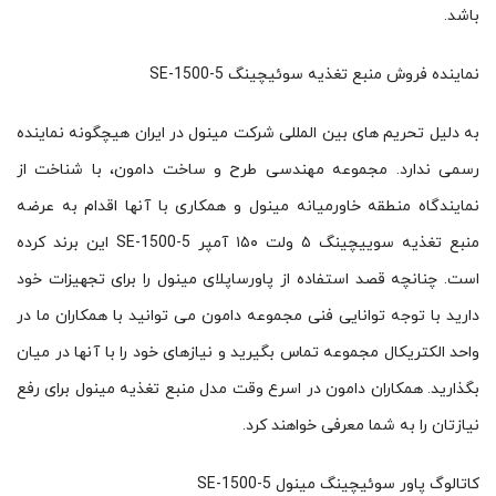
باشد.
نماینده فروش منبع تغذیه سوئیچینگ SE-1500-5
به دلیل تحریم های بین المللی شرکت مینول در ایران هیچگونه نماینده
رسمی ندارد. مجموعه مهندسی طرح و ساخت دامون، با شناخت از
نمایندگاه منطقه خاورمیانه مینول و همکاری با آنها اقدام به عرضه
منبع تغذیه سوییچینگ ۵ ولت ۱۵۰ آمپر SE-1500-5 این برند کرده
است. چنانچه قصد استفاده از پاورساپلای مینول را برای تجهیزات خود
دارید با توجه توانایی فنی مجموعه دامون می توانید با همکاران ما در
واحد الکتریکال مجموعه تماس بگیرید و نیازهای خود را با آنها در میان
بگذارید. همکاران دامون در اسرع وقت مدل منبع تغذیه مینول برای رفع
نیازتان را به شما معرفی خواهند کرد.
کاتالوگ پاور سوئیچینگ مینول SE-1500-5