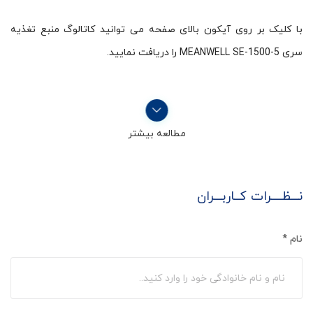
با کلیک بر روی آیکون بالای صفحه می توانید کاتالوگ منبع تغذیه
سری MEANWELL SE-1500-5 را دریافت نمایید.
مطالعه بیشتر
نـــظــــرات کــاربـــران
نام
*