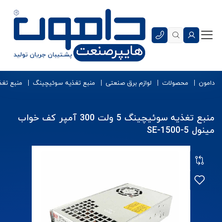
دامون
محصولات
لوازم برق صنعتی
منبع تغذیه سوئیچینگ
منبع تغ
منبع تغذیه سوئیچینگ 5 ولت 300 آمپر کف خواب
مینول SE-1500-5