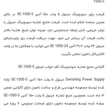
1500-5
قیمت پاور سویچینگ مینول ۵ ولت ۱۵۰ آمپر SE-1500-5 در بالای
همین صفحه اعلام شده است. قیمت منابع تغذیه سویچینگ مینول با
توان خروجی شان رابطه مستقیمی دارد. هرچه توان منبع تغذیه بالاتر
باشد، قیمت آن بیشتر می شود. جهت دریافت قیمت روز پاورساپلای
مینول ۲۴ ولت ۴۱٫۷ آمپر SE-1000-24 می توانید با همکاران ما در واحد
الکتریکال دامون تماس بگیرید.
گارانتی منبع تغذیه سوئیچینگ کف خواب مینول SE-1500-5
Switching Power Supply مینول ۵ ولت ۱۵۰ آمپر SE-1500-5 ارائه
شده توسط مجموعه مهندسی طرح و ساخت دامون دارای گارانتی تعمیر
۱۲ ماه است. همچنین منبع تغذیه مینول ۵ ولت ۱۵۰ آمپر SE-1500-5
عرضه شده توسط مجموعه دامون دارای ضمانت مرجوعی ۷ روزه می