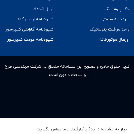
جک پنوماتیک
تونل انجماد
سردخانه صنعتی
شیوه‌نامه ارسال کالا
واحد مراقبت پنوماتیک
شیوه‌نامه گارانتی کمپرسور
اورهال موتورخانه
شیوه‌نامه عودت کمپرسور
کلیه حقوق مادى و معنوى این ســـامانه متعلق به شرکت مهندسی طرح
و ساخت دامون است.
نیاز به مشاوره دارید؟ با کارشناس ما تماس بگیرید.