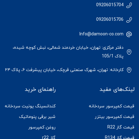
09206015704
09206015706
Info@damoon-co.com
دفتر مرکزی: تهران، خیابان خردمند شمالی، نبش کوچه شیده،
پلاک 105/1
کارخانه: تهران، شهرک صنعتی قرچک، خیابان پیشرفت ۶، پلاک ۲۴
لینک‌های مفید
راهنمای خرید
قیمت کمپرسور سردخانه
کندانسینگ یونیت سردخانه
قیمت کمپرسور بیتزر
شیر برقی پنوماتیک
قیمت گاز R22
روغن کمپرسور
قیمت گاز R134
گاز r22