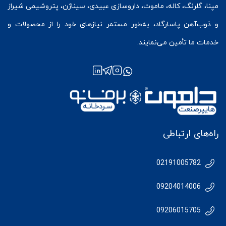
مپنا، گلرنگ، کاله، ماموت، داروسازی عبیدی، سیناژن، پتروشیمی شیراز
و ذوب‌آهن پاسارگاد، به‌طور مستمر نیازهای خود را از محصولات و
خدمات ما تأمین می‌نمایند.
راه‌های ارتباطی
02191005782
09204014006
09206015705