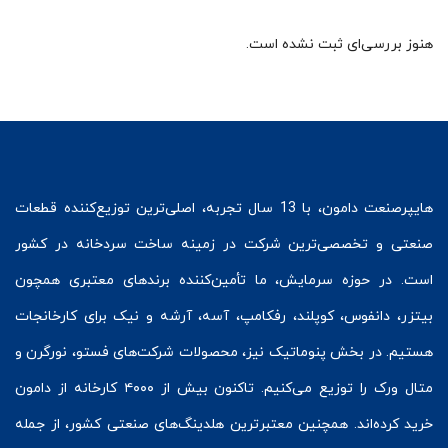
هنوز بررسی‌ای ثبت نشده است.
هایپرصنعت
دامون، با 13 سال تجربه، اصلی‌ترین توزیع‌کننده قطعات
صنعتی و تخصصی‌ترین شرکت در زمینه
ساخت سردخانه
در کشور
است. در حوزه سرمایش، ما تأمین‌کننده برندهای معتبری همچون
بیتزر
،
دانفوس
،
کوپلند
، رفکامپ، آسه، آرشه و نیک برای کارخانجات
هستیم. در بخش
پنوماتیک
نیز، محصولات شرکت‌های
فستو
، نورگرن و
متال ورک
را توزیع می‌کنیم. تاکنون بیش از ۴۰۰۰ کارخانه از دامون
خرید کرده‌اند. همچنین معتبرترین هلدینگ‌های صنعتی کشور، از جمله