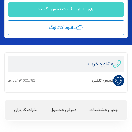
برای اطلاع از قیمت تماس بگیرید
دانلود کاتالوگ
مشاوره خریــد
تماس تلفنی
tel:02191005782
جدول مشخصات
معرفی محصول
نظرات کاربران