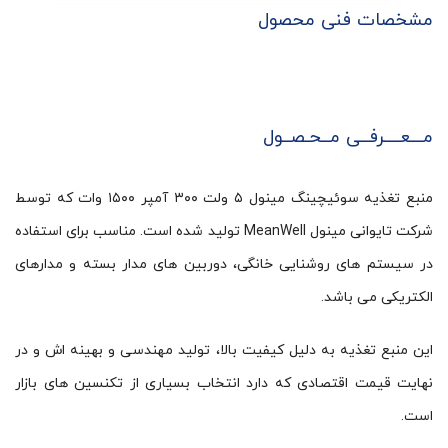
مشخصات فنی محصول
مـــعــــرفــی مــحـصــول
منبع تغذیه سوئیچینگ مینول ۵ ولت ۳۰۰ آمپر ۱۵۰۰ وات که توسط
شرکت تایوانی مینول MeanWell تولید شده است. مناسب برای استفاده
در سیستم های روشنایی خانگی، دوربین های مدار بسته و مدارهای
الکتریکی می باشد.
این منبع تغذیه به دلیل کیفیت بالا، تولید مهندسی و بهینه اش و در
نهایت قیمت اقتصادی که دارد انتخاب بسیاری از تکنسین های بازار
است.