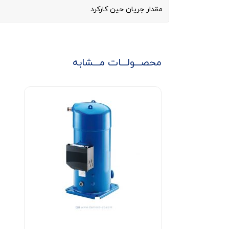
مقدار جریان حین کارکرد
محصـــولـــات مـــشابه