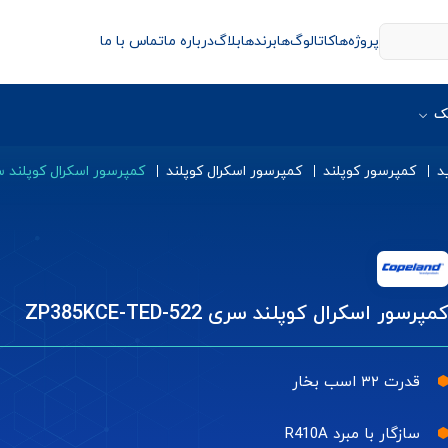
پروژه‌ها
کاتالوگ‌ها
برندها
بلاگ
درباره ما
تماس با ما
ک
د
کمپرسور کوپلند
کمپرسور اسکرال کوپلند
کمپرسور اسکرال کوپلند سری CE-TED-522
مپرسور اسکرال کوپلند سری ZP385KCE-TED-522
قدرت ۳۲ اسب بخار
سازگار با مبرد R410A