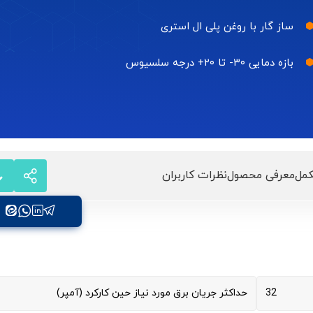
ساز گار با روغن پلی ال استری
بازه دمایی ۳۰- تا ۲۰+ درجه سلسیوس
مل
معرفی محصول
نظرات کاربران
32
حداکثر جریان برق مورد نیاز حین کارکرد (آمپر)