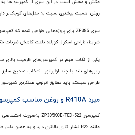
مکش و دهش است. در این سری از کمپرسورها به دلیل
روغن اهمیت بیشتری نسبت به مدل‌های کوچک‌تر دارد
سری ZP385 برای پروژه‌هایی طراحی شده که ک
شرایط، طراحی اسکرال کوپلند باعث کاهش ضربات مکا
رایزرهای بلند یا چند اواپراتور، انتخاب صحیح سایز
طراحی سیستم باید مطابق انولوپ عملکردی کمپرسور ا
مبرد R410A و روغن مناسب کمپرسور