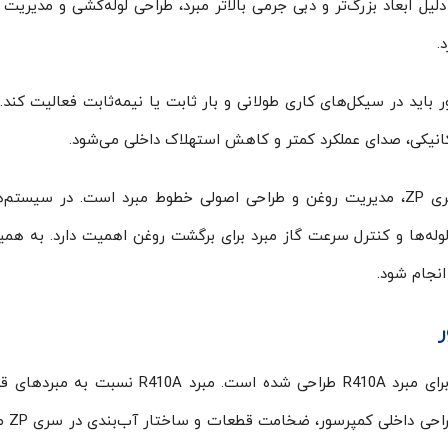
 ابعاد بزرگ‌تر و دبی جرمی بالاتر مبرد، طراحی لوله‌کشی و مدیریت
.
مپرسور باید در سیکل‌های کاری طولانی و بار ثابت یا نیمه‌ثابت فعالیت کند.
نیکی، صدای عملکرد کمتر و کاهش استهلاک داخلی می‌شود.
یکی از نکات مهم در کمپرسورهای ظرفیت بالای سری ZP، مدیریت روغن و طراحی اصولی خطوط مبرد است. در سیس
 لوله‌ها و کنترل سرعت گاز مبرد برای برگشت روغن اهمیت دارد. به همی
نجام شود.
کمپرسور ZP385KCE-TED-522 به‌صورت اختصاصی برای مبرد R410A طراحی شده است. مبرد 410A
مانند R22 فشار کاری 