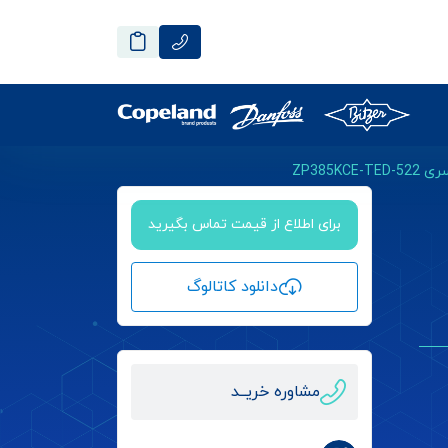
ZP385K
برای اطلاع از قیمت تماس بگیرید
دانلود کاتالوگ
مشاوره خریــد