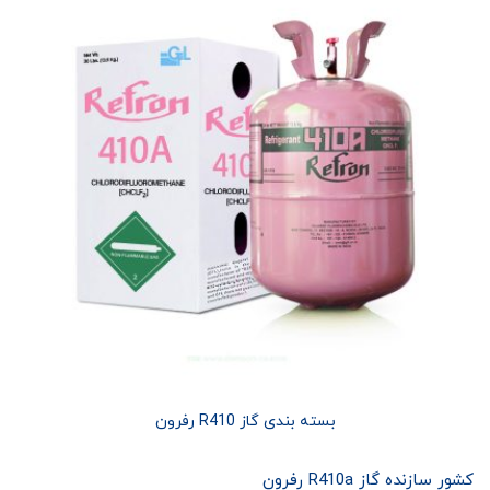
بسته بندی گاز R410 رفرون
کشور سازنده گاز R410a رفرون