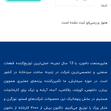
شما
هنوز بررسی‌ای ثبت نشده است.
هایپرصنعت
دامون، با 13 سال تجربه، اصلی‌ترین توزیع‌کننده قطعات
صنعتی و تخصصی‌ترین شرکت در زمینه
ساخت سردخانه
در کشور
است. در حوزه سرمایش، ما تأمین‌کننده برندهای معتبری همچون
بیتزر
،
دانفوس
،
کوپلند
، رفکامپ، آسه، آرشه و نیک برای کارخانجات
هستیم. در بخش
پنوماتیک
نیز، محصولات شرکت‌های
فستو
، نورگرن و
متال ورک
را توزیع می‌کنیم. تاکنون بیش از ۴۰۰۰ کارخانه از دامون