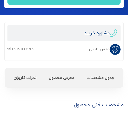
مشاوره خریــد
تماس تلفنی
tel:02191005782
جدول مشخصات
معرفی محصول
نظرات کاربران
مشخصات فنی محصول