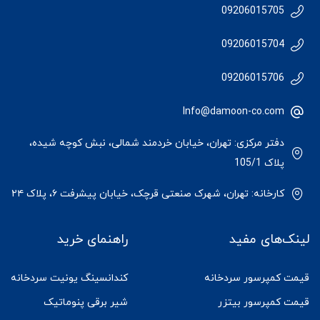
09206015705
09206015704
09206015706
Info@damoon-co.com
دفتر مرکزی: تهران، خیابان خردمند شمالی، نبش کوچه شیده،
پلاک 105/1
کارخانه: تهران، شهرک صنعتی قرچک، خیابان پیشرفت ۶، پلاک ۲۴
لینک‌های مفید
راهنمای خرید
قیمت کمپرسور سردخانه
کندانسینگ یونیت سردخانه
قیمت کمپرسور بیتزر
شیر برقی پنوماتیک