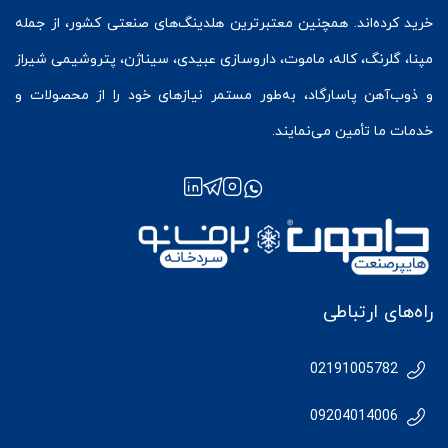
خرید کرده‌اند. همچنین معتبرترین هلدینگ‌های صنعتی کشور، از جمله
مپنا، گلرنگ، کاله، ماموت، داروسازی عبیدی، سیناژن، پتروشیمی شیراز
و ذوب‌آهن پاسارگاد، به‌طور مستمر نیازهای خود را از محصولات و
خدمات ما تأمین می‌نمایند.
راه‌های ارتباطی
02191005782
09204014006