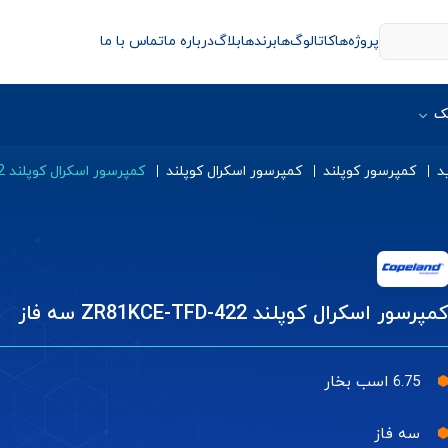
پروژه‌ها
کاتالوگ‌ها
برندها
بلاگ
درباره ما
تماس با ما
ک
د
کمپرسور کوپلند
کمپرسور اسکرال کوپلند
کمپرسور اسکرال کوپلند ZR81KCE-TFD-422 سه فاز
مپرسور اسکرال کوپلند ZR81KCE-TFD-422 سه فاز
6.75 اسب بخار
سه فاز