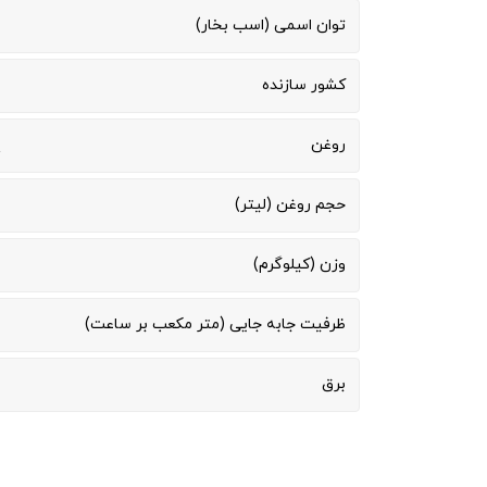
توان اسمی (اسب بخار)
کشور سازنده
روغن
پ
حجم روغن (لیتر)
وزن (کیلوگرم)
ظرفیت جابه جایی (متر مکعب بر ساعت)
برق