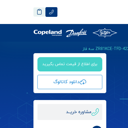
برای اطلاع از قیمت تماس بگیرید
دانلود کاتالوگ
مشاوره خریــد