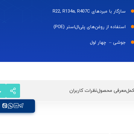
سازگار با مبردهای R22, R134a, R407C
استفاده از روغن‌های پلی‌ال‌استر (POE)
جوشی – چهار لول
مل
معرفی محصول
نظرات کاربران