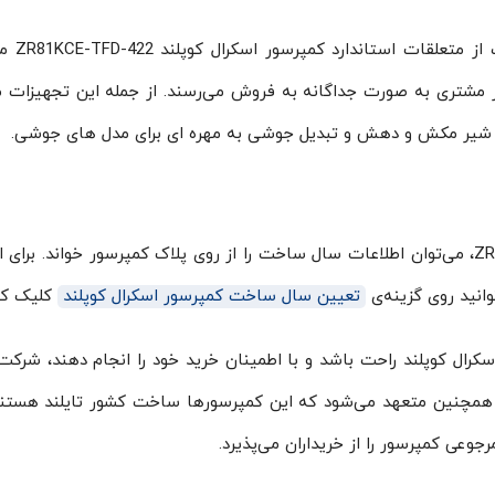
پایه لرزه گیر به صورت رایگ
ز مشتری به صورت جداگانه به فروش می‌رسند. از جمله این تجهیزات م
 گیر، شیر مکش و دهش و تبدیل جوشی به مهره ای برای مدل های جوشی.
برای اطلاع از سال ساخت کمپرسور ZR81KCE-TFD-422، می‌توان اطلاعات سال ساخت را از روی پلاک کمپرسور خواند. بر
نید روی گزینه‌ی
تعیین سال ساخت کمپرسور اسکرال کوپلند
کلیک کن
سکرال کوپلند راحت باشد و با اطمینان خرید خود را انجام دهند، شرکت
 همچنین متعهد‌ می‌شود که این کمپرسورها ساخت کشور تایلند هستند
عی کمپرسور را از خریداران می‌پذیرد.