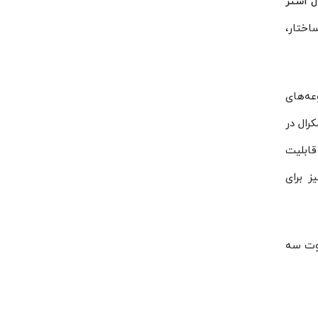
ل استر
ساختار،
عه‌های
رال در
قابلیت
مناسب است. این تجهیز برای
 تفاوت سه