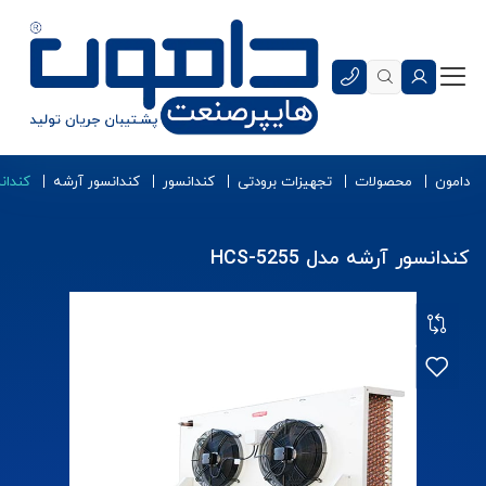
دامون
محصولات
تجهیزات برودتی
کندانسور
کندانسور آرشه
کندانسو
کندانسور آرشه مدل HCS-5255