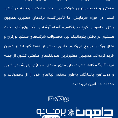
صنعتی و تخصصی‌ترین شرکت در زمینه
ساخت سردخانه
در کشور
است. در حوزه سرمایش، ما تأمین‌کننده برندهای معتبری همچون
بیتزر
،
دانفوس
،
کوپلند
، رفکامپ، آسه، آرشه و نیک برای کارخانجات
هستیم. در بخش
پنوماتیک
نیز، محصولات شرکت‌های
فستو
، نورگرن و
متال ورک
را توزیع می‌کنیم. تاکنون بیش از ۴۰۰۰ کارخانه از دامون
خرید کرده‌اند. همچنین معتبرترین هلدینگ‌های صنعتی کشور، از جمله
مپنا، گلرنگ، کاله، ماموت، داروسازی عبیدی، سیناژن، پتروشیمی شیراز
و ذوب‌آهن پاسارگاد، به‌طور مستمر نیازهای خود را از محصولات و
خدمات ما تأمین می‌نمایند.