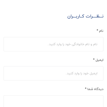
نـــظــــرات کــاربـــران
نام
*
ایمیل
*
دیدگاه شما
*