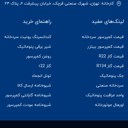
کارخانه: تهران، شهرک صنعتی قرچک، خیابان پیشرفت ۶، پلاک ۲۴
لینک‌های مفید
راهنمای خرید
قیمت کمپرسور سردخانه
کندانسینگ یونیت سردخانه
قیمت کمپرسور بیتزر
شیر برقی پنوماتیک
قیمت گاز R22
روغن کمپرسور
قیمت گاز R134
گاز r22
جک پنوماتیک
تونل انجماد
سردخانه صنعتی
شیوه‌نامه ارسال کالا
واحد مراقبت پنوماتیک
شیوه‌نامه گارانتی کمپرسور
اورهال موتورخانه
شیوه‌نامه عودت کمپرسور