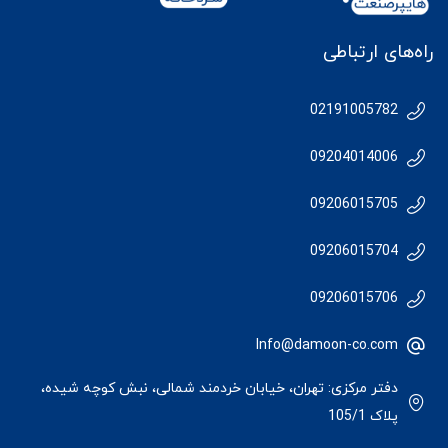
راه‌های ارتباطی
02191005782
09204014006
09206015705
09206015704
09206015706
Info@damoon-co.com
دفتر مرکزی: تهران، خیابان خردمند شمالی، نبش کوچه شیده،
پلاک 105/1