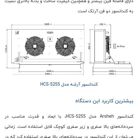
دارای فاصله فین بیشتر و همچنین کیفیت ساخت و بدنه بالاتری نسبت
به کندانسور دو فن آرتک است.
کندانسور آرشه مدل HCS-5255
بیشترین کاربرد این دستگاه
کندانسور Arsheh مدل HCS-5255، با ابعاد و قدرت مناسب در
سردخانه‌های بالا صفری و زیر صفری کوچک قابل استفاده است. زمانی
می‌توان از این کندانسور در سردخانه‌های بالا صفری استفاده کرد که در