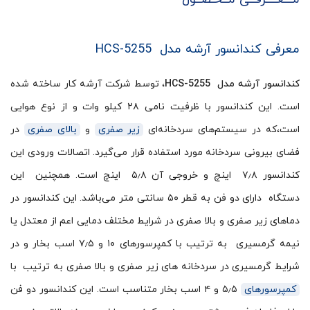
معرفی کندانسور آرشه مدل HCS-5255
کندانسور آرشه مدل HCS-5255
، توسط شرکت آرشه کار ساخته شده
است. این کندانسور با ظرفیت نامی ۲۸ کیلو وات و از نوع هوایی
است،که در سیستم‌های سردخانه‌ای
زیر صفری
و
بالای صفری
در
فضای بیرونی سردخانه مورد استفاده قرار می‌گیرد. اتصالات ورودی این
کندانسور ۷٫۸ اینچ و خروجی آن ۵٫۸ اینچ است. همچنین این
دستگاه دارای دو فن به قطر ۵۰ سانتی متر می‌باشد. این کندانسور در
دماهای زیر صفری و بالا صفری در شرایط مختلف دمایی اعم از معتدل یا
نیمه گرمسیری به ترتیب با کمپرسورهای ۱۰ و ۷٫۵ اسب بخار و در
شرایط گرمسیری در سردخانه های زیر صفری و بالا صفری به ترتیب با
کمپرسورهای
۵٫۵ و ۴ اسب بخار متناسب است. این کندانسور دو فن