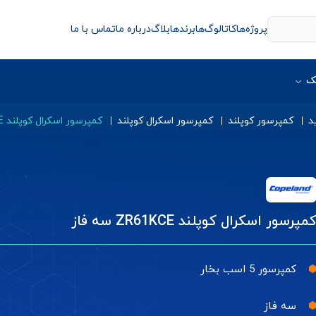
پروژه‌ها
کاتالوگ‌ها
برندها
بلاگ
درباره ما
تماس با ما
ک
د
کمپرسور کوپلند
کمپرسور اسکرال کوپلند
کمپرسور اسکرال کوپلند ZR61KCE سه فاز
مپرسور اسکرال کوپلند ZR61KCE سه فاز
کمپرسور 5 اسب بخار
سه فاز