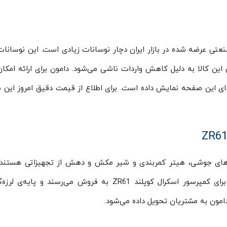
ز محصولات صنعتی عرضه شده در بازار ایران دچار نوسانات زیادی است. این نوسانا
این کالا به دلیل کاهش واردات ناشی می‌شود. دامون برای ارائه امکان 
ای این صفحه نمایش داده است. برای اطلاع از قیمت دقیق امروز این
ل های جوشی، هیتر کمربندی و شیر مکش و دهش از تجهیزاتی هستند 
صورت جداگانه و بنابه نیاز و درخواست مشتریان برای کمپرسور اسکرال کوپلند ZR61 به فروش می‌رسند و 
مون به مشتریان تحویل داده‌ می‌شود.