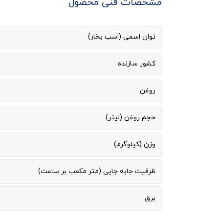
مشخصات فنی محصول
توان اسمی (اسب بخار)
کشور سازنده
روغن
پ
حجم روغن (لیتر)
وزن (کیلوگرم)
ظرفیت جابه جایی (متر مکعب بر ساعت)
برق