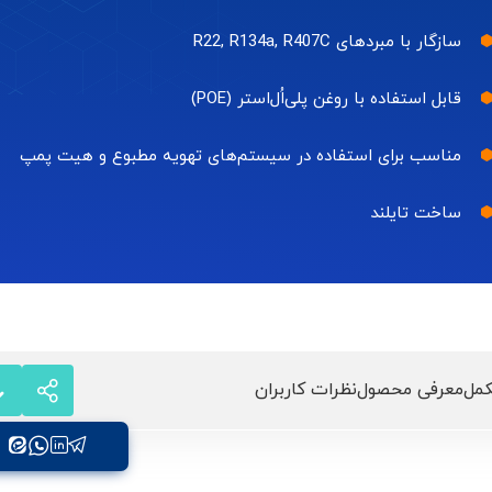
سازگار با مبردهای R22, R134a, R407C
قابل استفاده با روغن پلی‌اُل‌استر (POE)
مناسب برای استفاده در سیستم‌های تهویه مطبوع و هیت پمپ
ساخت تایلند
مل
معرفی محصول
نظرات کاربران