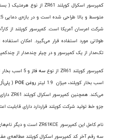
کمپرسور اسکرال کوپلند ZR61 از نوع هرمتیک ( بسته ) محسوب‌ می‌شود و
شرکت امرسان آمریکا است. کمپرسور کوپلند از کارآم
طولانی مورد استفاده قرار می‌گیرد. امکان استفاده 
تک‌مدار از یک کمپرسور و در چیلر چندمدار از چندکم
کمپرسور کوپلند ZR61 از نوع
سه فاز
اسب بخار کوپلند، میزان 1.9 لیتر
روغن
POE
( پلی‌اُل
جزو خط‌ تولید شرکت کوپلند قراردارد دارای قابلیت اعت
نام کامل این کمپرسور KCE
سه رقم آخر کد کمپرسور اسکرال کوپلند مطالعه‌ی مقال