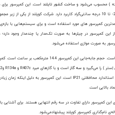
ساخت کشور تایلند
است. این کمپرسور برای 
متوسط و بالا طراحی شده‌ است و در بازه‌ی دمایی 25- تا 10 درجه سانتی‌گراد کاربرد دارد. شرکت کوپلند از یکی از زی
دترین کمپرسور های مورد استفاده است و برای سیستم‌هایی با بازه‌ی 
از این کمپرسور در چیلرها به صورت تک‌مدار یا چندمدار وجود دارد؛ د
پرسور به صورت موازی استفاده می‌شود.
 اِستر ) را می‌گیرد و
سه گاز
می‌کند. همچنین کمپرسور اسکرال کوپلند ZR61 دارای استاندارد محافظتی IP21 است. این کمپرسور به دلیل اینک
ماد بالایی است.
ZR61 است و دیگر نام‌های این کمپرسور دارای تفاوت در سه رقم انتهایی هستند. برای آشنایی 
ه‌ی نام‌گذاری کمپرسور کوپلند پیشنهادمی‌شود.