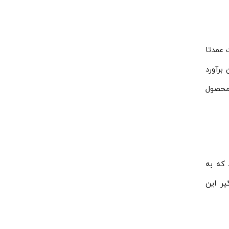
ت عمدتا
برآورد
 محصول
که به
پایه‌ی لرزه‌گیر این