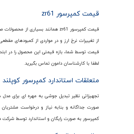
قیمت کمپرسور zr61
قیمت کمپرسور zr61 همانند بسیاری ا
از تغییرات نرخ ارز و در مواردی از کمبودهای مقطعی 
قیمت توسط شما، بازه قیمتی این محصول را در ابتد
لطفا با کارشناسان دامون تماس بگیرید.
متعلقات استاندارد کمپرسور کوپلند ZR61
تجهیزاتی نظیر تبدیل جوشی به مهره ای برای مد
کمپرسور به صورت رایگان و استاندارد توسط شرکت دا