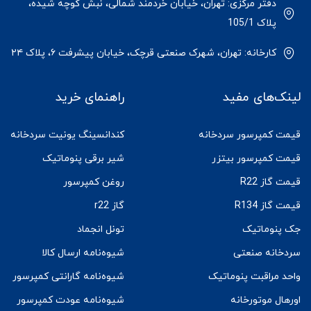
دفتر مرکزی: تهران، خیابان خردمند شمالی، نبش کوچه شیده،
پلاک 105/1
کارخانه: تهران، شهرک صنعتی قرچک، خیابان پیشرفت ۶، پلاک ۲۴
لینک‌های مفید
راهنمای خرید
قیمت کمپرسور سردخانه
کندانسینگ یونیت سردخانه
قیمت کمپرسور بیتزر
شیر برقی پنوماتیک
قیمت گاز R22
روغن کمپرسور
قیمت گاز R134
گاز r22
جک پنوماتیک
تونل انجماد
سردخانه صنعتی
شیوه‌نامه ارسال کالا
واحد مراقبت پنوماتیک
شیوه‌نامه گارانتی کمپرسور
اورهال موتورخانه
شیوه‌نامه عودت کمپرسور