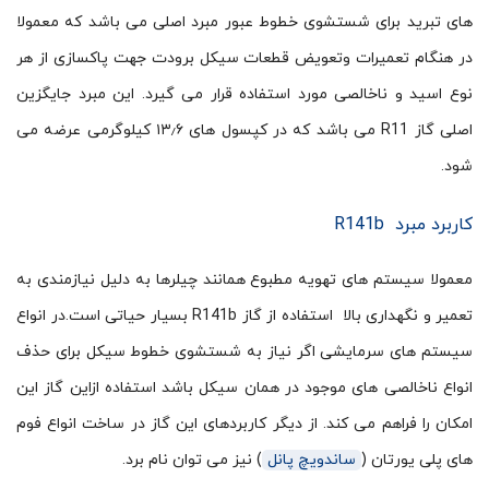
های تبرید برای شستشوی خطوط عبور مبرد اصلی می باشد که معمولا
در هنگام تعمیرات وتعویض قطعات سیکل برودت جهت پاکسازی از هر
نوع اسید و ناخالصی مورد استفاده قرار می گیرد. این مبرد جایگزین
اصلی گاز R11 می باشد که در کپسول های ۱۳٫۶ کیلوگرمی عرضه می
شود.
کاربرد مبرد R141b
معمولا سیستم های تهویه مطبوع همانند چیلرها به دلیل نیازمندی به
تعمیر و نگهداری بالا استفاده از گاز R141b بسیار حیاتی است.در انواع
سیستم های سرمایشی اگر نیاز به شستشوی خطوط سیکل برای حذف
انواع ناخالصی های موجود در همان سیکل باشد استفاده ازاین گاز این
امکان را فراهم می کند. از دیگر کاربردهای این گاز در ساخت انواع فوم
های پلی یورتان (
ساندویچ پانل
) نیز می توان نام برد.