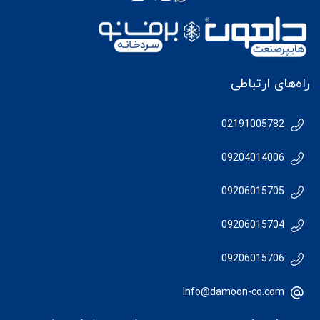
راه‌های ارتباطی
02191005782
09204014006
09206015705
09206015704
09206015706
Info@damoon-co.com