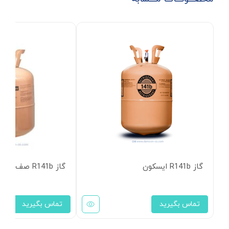
گاز R141b ایسکون
گاز R141b صف ایسکون
تماس بگیرید
تماس بگیرید