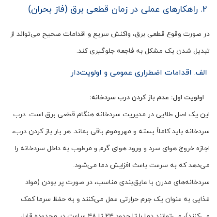
۲. راهکارهای عملی در زمان قطعی برق (فاز بحران)
در صورت وقوع قطعی برق، واکنش سریع و اقدامات صحیح می‌تواند از
تبدیل شدن یک مشکل به فاجعه جلوگیری کند.
الف. اقدامات اضطراری عمومی و اولویت‌دار
اولویت اول: عدم باز کردن درب سردخانه:
این یک اصل طلایی در مدیریت سردخانه هنگام قطعی برق است. درب
سردخانه باید کاملاً بسته و مهروموم باقی بماند. هر بار باز کردن درب،
اجازه خروج هوای سرد و ورود هوای گرم و مرطوب به داخل سردخانه را
می‌دهد که به سرعت باعث افزایش دما می‌شود.
سردخانه‌های مدرن با عایق‌بندی مناسب، در صورت پر بودن (مواد
غذایی به عنوان یک جرم حرارتی عمل می‌کنند و به حفظ سرما کمک
می‌کنند)، می‌توانند دما را تا حدود ۲۴ تا ۴۸ ساعت در محدوده قابل