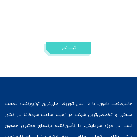
ثبت نظر
هایپرصنعت
دامون، با 13 سال تجربه، اصلی‌ترین توزیع‌کننده قطعات
صنعتی و تخصصی‌ترین شرکت در زمینه
ساخت سردخانه
در کشور
است. در حوزه سرمایش، ما تأمین‌کننده برندهای معتبری همچون
بیتزر
،
دانفوس
،
کوپلند
، رفکامپ، آسه، آرشه و نیک برای کارخانجات