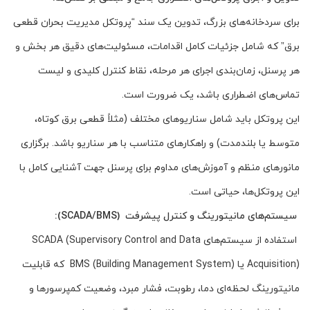
برای سردخانه‌های بزرگ، تدوین یک سند “پروتکل مدیریت بحران قطعی
برق” که شامل جزئیات کامل اقدامات، مسئولیت‌های دقیق هر بخش و
هر پرسنل، زمان‌بندی اجرای هر مرحله، نقاط کنترل کلیدی و لیست
تماس‌های اضطراری باشد، یک ضرورت است.
این پروتکل باید شامل سناریوهای مختلف (مثلاً قطعی برق کوتاه،
متوسط یا بلندمدت) و راهکارهای متناسب با هر سناریو باشد. برگزاری
مانورهای منظم و آموزش‌های مداوم برای پرسنل جهت آشنایی کامل با
این پروتکل‌ها، حیاتی است.
سیستم‌های مانیتورینگ و کنترل پیشرفت (SCADA/BMS):
استفاده از سیستم‌های SCADA (Supervisory Control and Data
Acquisition) یا BMS (Building Management System) که قابلیت
مانیتورینگ لحظه‌ای دما، رطوبت، فشار مبرد، وضعیت کمپرسورها و