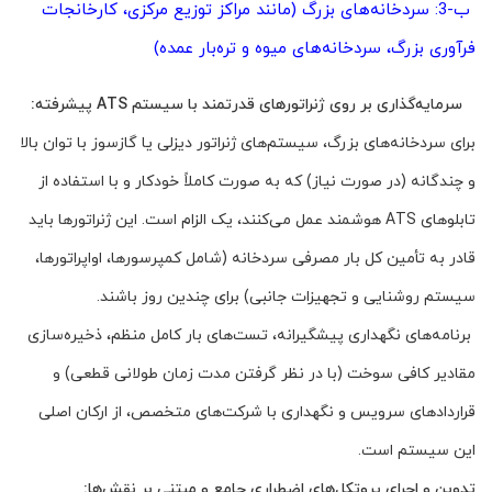
ب-3: سردخانه‌های بزرگ (مانند مراکز توزیع مرکزی، کارخانجات
فرآوری بزرگ، سردخانه‌های میوه و تره‌بار عمده)
سرمایه‌گذاری بر روی ژنراتورهای قدرتمند با سیستم ATS پیشرفته:
برای سردخانه‌های بزرگ، سیستم‌های ژنراتور دیزلی یا گازسوز با توان بالا
و چندگانه (در صورت نیاز) که به صورت کاملاً خودکار و با استفاده از
تابلوهای ATS هوشمند عمل می‌کنند، یک الزام است. این ژنراتورها باید
قادر به تأمین کل بار مصرفی سردخانه (شامل کمپرسورها، اواپراتورها،
سیستم روشنایی و تجهیزات جانبی) برای چندین روز باشند.
برنامه‌های نگهداری پیشگیرانه، تست‌های بار کامل منظم، ذخیره‌سازی
مقادیر کافی سوخت (با در نظر گرفتن مدت زمان طولانی قطعی) و
قراردادهای سرویس و نگهداری با شرکت‌های متخصص، از ارکان اصلی
این سیستم است.
تدوین و اجرای پروتکل‌های اضطراری جامع و مبتنی بر نقش‌ها: