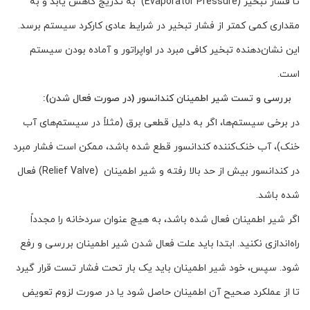
تا فشار تبخیر (Evaporator Pressure) به تدریج کاهش یابد و به
مقداری کمی کمتر از فشار تبخیر در شرایط عادی کارکرد سیستم برسد.
این نشان‌دهنده تبخیر کافی مبرد در اواپراتور و آماده بودن سیستم
است.
بررسی و تست شیر اطمینان کندانسور (در صورت فعال شدن):
در برخی سیستم‌ها، اگر به دلیل قطعی برق (مثلاً در سیستم‌های آب
خنک)، آب خنک‌کننده کندانسور قطع شده باشد، ممکن است فشار مبرد
در کندانسور بیش از حد بالا رفته و شیر اطمینان (Relief Valve) فعال
شده باشد.
اگر شیر اطمینان فعال شده باشد، به هیچ عنوان سردخانه را مجدداً
راه‌اندازی نکنید. ابتدا باید علت فعال شدن شیر اطمینان بررسی و رفع
شود. سپس، خود شیر اطمینان باید یک بار تحت فشار تست قرار گیرد
تا از عملکرد صحیح آن اطمینان حاصل شود یا در صورت لزوم تعویض