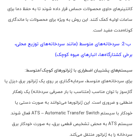
کانتینرهای حاوی محصولات حساس قرار داده شوند تا به حفظ دما برای
ساعات اولیه کمک کنند. این روش به ویژه برای محصولات با ماندگاری
کوتاه‌مدت مفید است.
ب-2: سردخانه‌های متوسط (مانند سردخانه‌های توزیع محلی،
برخی کشتارگاه‌ها، انبارهای میوه کوچک)
سیستم‌های پشتیبان اضطراری با ژنراتورهای کوچک/متوسط:
برای سردخانه‌های متوسط، سرمایه‌گذاری بر روی یک ژنراتور برق دیزل یا
گازسوز با توان مناسب (متناسب با بار مصرفی سردخانه) یک راهکار
منطقی و ضروری است. این ژنراتورها می‌توانند به صورت دستی یا
خودکار با سیستم ATS – Automatic Transfer Switch فعال شوند.
سیستم ATS به محض تشخیص قطعی برق، به صورت خودکار برق
سردخانه را به ژنراتور منتقل می‌کند.