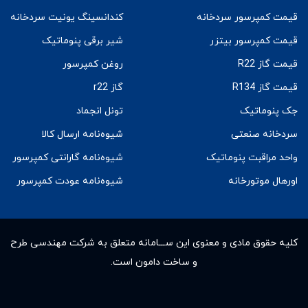
قیمت کمپرسور سردخانه
کندانسینگ یونیت سردخانه
قیمت کمپرسور بیتزر
شیر برقی پنوماتیک
قیمت گاز R22
روغن کمپرسور
قیمت گاز R134
گاز r22
جک پنوماتیک
تونل انجماد
سردخانه صنعتی
شیوه‌نامه ارسال کالا
واحد مراقبت پنوماتیک
شیوه‌نامه گارانتی کمپرسور
اورهال موتورخانه
شیوه‌نامه عودت کمپرسور
کلیه حقوق مادى و معنوى این ســـامانه متعلق به شرکت مهندسی طرح
و ساخت دامون است.