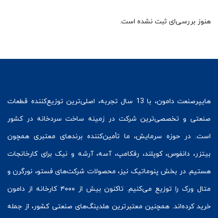
هنوز بررسی‌ای ثبت نشده است.
هایپرصنعت
دامون، با 13 سال تجربه، اصلی‌ترین توزیع‌کننده قطعات
صنعتی و تخصصی‌ترین شرکت در زمینه
ساخت سردخانه
در کشور
است. در حوزه سرمایش، ما تأمین‌کننده برندهای معتبری همچون
بیتزر
،
دانفوس
،
کوپلند
، رفکامپ، آسه، آرشه و نیک برای کارخانجات
هستیم. در بخش
پنوماتیک
نیز، محصولات شرکت‌های
فستو
، نورگرن و
متال ورک
را توزیع می‌کنیم. تاکنون بیش از ۴۰۰۰ کارخانه از دامون
خرید کرده‌اند. همچنین معتبرترین هلدینگ‌های صنعتی کشور، از جمله