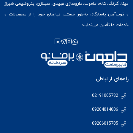
مپنا، گلرنگ، کاله، ماموت، داروسازی عبیدی، سیناژن، پتروشیمی شیراز
و ذوب‌آهن پاسارگاد، به‌طور مستمر نیازهای خود را از محصولات و
خدمات ما تأمین می‌نمایند.
راه‌های ارتباطی
02191005782
09204014006
09206015705