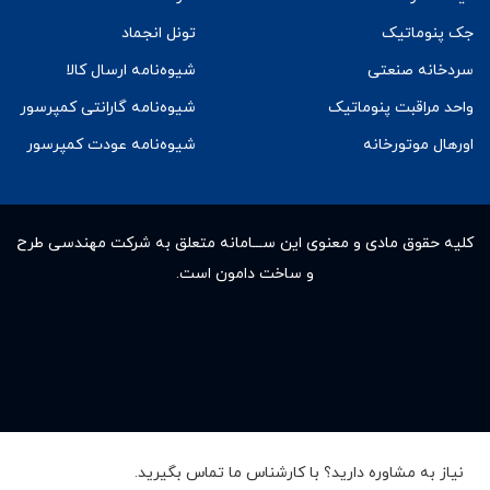
جک پنوماتیک
تونل انجماد
سردخانه صنعتی
شیوه‌نامه ارسال کالا
واحد مراقبت پنوماتیک
شیوه‌نامه گارانتی کمپرسور
اورهال موتورخانه
شیوه‌نامه عودت کمپرسور
کلیه حقوق مادى و معنوى این ســـامانه متعلق به شرکت مهندسی طرح
و ساخت دامون است.
نیاز به مشاوره دارید؟ با کارشناس ما تماس بگیرید.