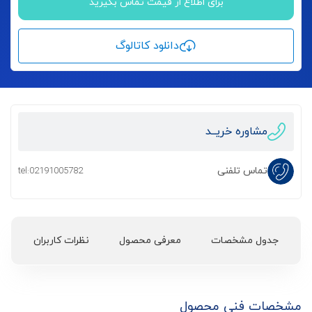
برای اطلاع از قیمت تماس بگیرید
دانلود کاتالوگ
مشاوره خریــد
تماس تلفنی
tel:02191005782
جدول مشخصات
معرفی محصول
نظرات کاربران
مشخصات فنی محصول