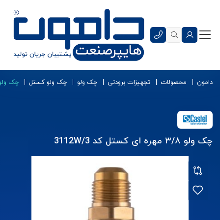
دامون
محصولات
تجهیزات برودتی
چک ولو
چک ولو کستل
چک ولو ۳/۸ مهره ای کستل کد /3
چک ولو ۳/۸ مهره ای کستل کد 3112W/3