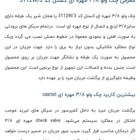
معرفی چک ولو ۳/۸ مهره ای کستل کد 3112W/3
چک ولو ۳/۸ مهره ای کستل کد 3112W/3 یا همان شیر یک طرفه دارای
سایز۳/۸ اینچ و اتصال از نوع مهره ای است. درتمام سیکل های برودتی
به صورت افقی و عمودی معمولا در خطوط دهش نصب می گردد ویک
نوع عملکرد مکانیکی بدون نیاز به برق را دارد. جهت جریان در این
محصول به صورت یک طرفه و نشانگر جهت جریان بر روی محصول
است. جنس بدنه و اتصالات این تجهیز از نوع برنجی است. این محصول
وظیفه جلوگیری از برگشت جریان مبرد را بر عهده دارد.
بیشترین کاربرد چک ولو ۳/۸ مهره ای castel
برگشت جریان مبرد به داخل کمپرسور در سیکل های تبرید موجب
اختلال در عملکرد سیستم می‌شود. check valve مهره ای ۳/۸
اگر درمکان مناسب قرار گیرد، سبب عبور جریان در مسیر درست خواهد