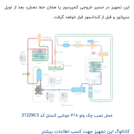
این تجهیز در مسیر خروجی کمپرسور یا همان خط دهش، بعد از اویل
سپراتور و قبل از کندانسور قرار خواهد گرفت.
محل نصب چک ولو ۳/۸ جوشی کستل کد 3132W/3
کاتالوگ این تجهیز جهت کسب اطلاعات بیشتر