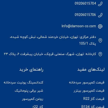
09206015704
09206015706
Info@damoon-co.com
دفتر مرکزی: تهران، خیابان خردمند شمالی، نبش کوچه شیده،
پلاک 105/1
کارخانه: تهران، شهرک صنعتی قرچک، خیابان پیشرفت ۶، پلاک ۲۴
لینک‌های مفید
راهنمای خرید
قیمت کمپرسور سردخانه
کندانسینگ یونیت سردخانه
قیمت کمپرسور بیتزر
شیر برقی پنوماتیک
قیمت گاز R22
روغن کمپرسور
قیمت گاز R134
گاز r22