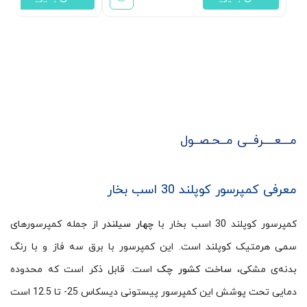
مـــعــــرفــی مــحـصــول
معرفی کمپرسور کوپلند 30 اسب بخار
کمپرسور کوپلند 30 اسب بخار با
چهار سیلندر
از جمله کمپرسورهای
سمی هرمتیک کوپلند است. این کمپرسور با برق سه فاز و با رنگ
بدنه‌ی مشکی،
ساخت کشور چک
است. قابل ذکر است که محدوده
دمایی تحت پوشش این کمپرسور پیستونی دیسکاس 25- تا 12.5 است