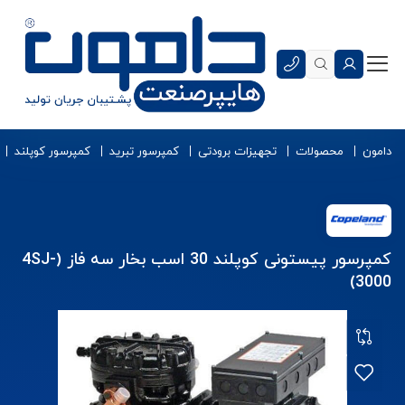
دامون
محصولات
تجهیزات برودتی
کمپرسور تبرید
کمپرسور کوپلند
کمپرسور پیستونی کوپلند 30 اسب بخار سه فاز (4SJ-
3000)