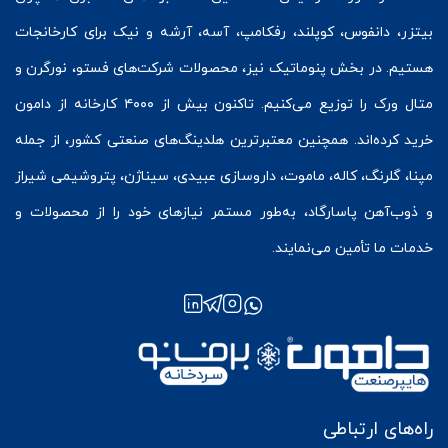
بیتزر
،
دانفوس
،
کوپلند
، رفکامپ، آسه، آرشه و نیک برای کارخانجات
هستیم. در بخش
پنوماتیک
نیز، محصولات شرکت‌های
فستو
، نورگرن و
متال ورک
را توزیع می‌کنیم. تاکنون بیش از ۴۰۰۰ کارخانه از دامون
خرید کرده‌اند. همچنین معتبرترین هلدینگ‌های صنعتی کشور، از جمله
مپنا، گلرنگ، کاله، ماموت، داروسازی عبیدی، سیناژن، پتروشیمی شیراز
و ذوب‌آهن پاسارگاد، به‌طور مستمر نیازهای خود را از محصولات و
خدمات ما تأمین می‌نمایند.
راه‌های ارتباطی