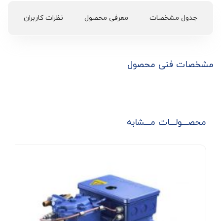
جدول مشخصات
معرفی محصول
نظرات کاربران
مشخصات فنی محصول
محصـــولـــات مـــشابه