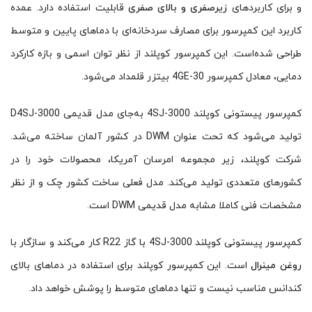
و برای کاربردهای
زیرصفری و بالای صفری
قابلیت استفاده دارد. عمده
کاربرد این کمپرسور برای مصارف سردخانه‌ای با دماهای پایین و متوسط
طراحی شده‌است. این کمپرسور کوپلند از نظر توان اسمی و بازه کارکرد
دمایی، معادل کمپرسور 4GE-30 بیتزر قلمداد می‌شود.
کمپرسور پیستونی کوپلند 4SJ-3000 به‌جای مدل قدیمی D4SJ-3000
تولید می‌شود که تحت عنوان DWM در کشور آلمان ساخته می‌شد.
شرکت کوپلند، زیر مجموعه امرسان آمریکا، محصولات خود را در
کشورهای متعددی تولید می‌کند. مدل فعلی ساخت کشور چک و از نظر
مشخصات فنی کاملا مشابه مدل قدیمی DWM است.
کمپرسور پیستونی کوپلند 4SJ-3000 با گاز R22 کار می‌کند و سازگار با
روغن مینرال
است. این کمپرسور کوپلند برای استفاده در دماهای بالای
کندانس مناسب نیست و تنها دماهای متوسط را پوشش خواهد داد.