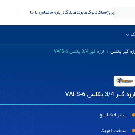
پروژه‌ها
کاتالوگ‌ها
برندها
بلاگ
درباره ما
تماس با ما
ک
زه گیر پکلس
لرزه گیر 3/4 پکلس VAFS-6
رزه گیر 3/4 پکلس VAFS-6
سایز 3/4 اینچ
ساخت آمریکا