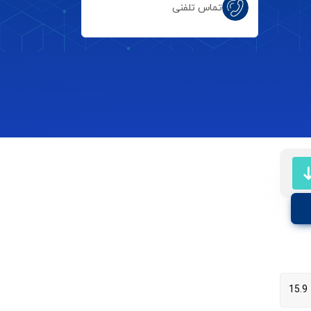
تماس تلفنی
15.9