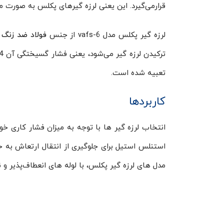
قرارمی‌گیرد. این یعنی لرزه گیرهای پکلس به صورت 
لرزه گیر پکلس مدل vafs-6 از جنس
فولاد ضد زنگ
ترکیدن لرزه گیر می‌شود، یعنی فشار گسیختگی آن 224 بار است. طول اتصال این لرزه گیر 15.9 میلیمتر و
تعبیه ‌شده‌ است.
کاربردها
استنلس استیل برای جلوگیری از انتقال ارتعاش به خ
مدل های لرزه گیر پکلس، با لوله های انعطاف‌پذیر 