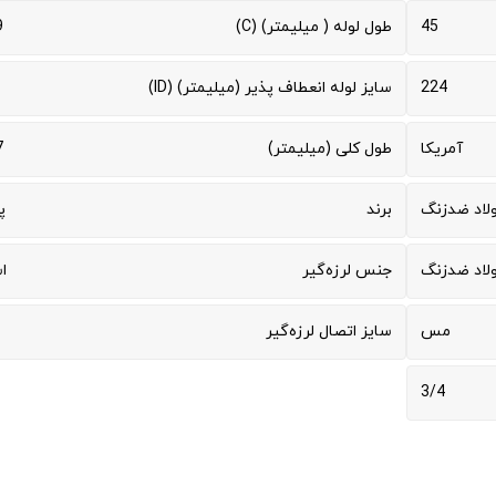
45
طول لوله ( میلیمتر) (C)
9
224
سایز لوله انعطاف پذیر (میلیمتر) (ID)
آمریکا
طول کلی (میلیمتر)
7
لاد ضدزنگ
برند
پ
لاد ضدزنگ
جنس لرزه‌گیر
ا
مس
سایز اتصال لرزه‌گیر
3/4