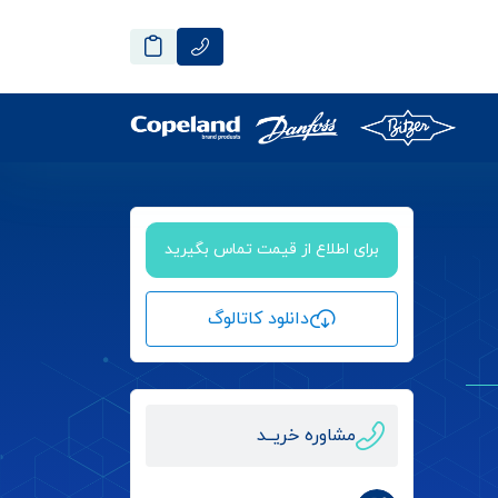
برای اطلاع از قیمت تماس بگیرید
دانلود کاتالوگ
مشاوره خریــد