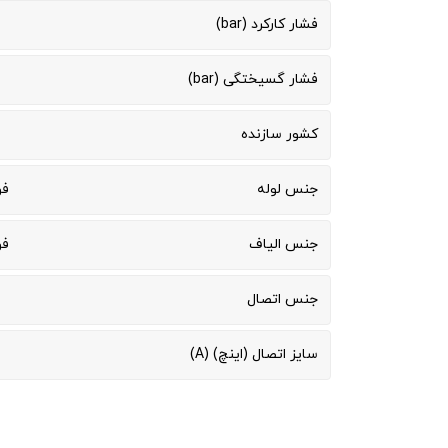
فشار کارکرد (bar)
فشار گسیختگی (bar)
کشور سازنده
جنس لوله
فو
جنس الیاف
فو
جنس اتصال
سایز اتصال (اینچ) (A)