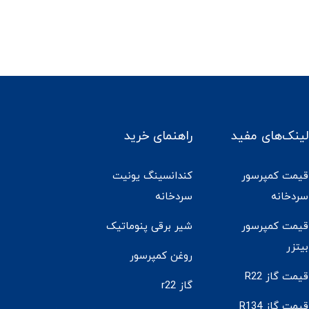
لینک‌های مفید
راهنمای خرید
قیمت کمپرسور
کندانسینگ یونیت
سردخانه
سردخانه
قیمت کمپرسور
شیر برقی پنوماتیک
بیتزر
روغن کمپرسور
قیمت گاز R22
گاز r22
قیمت گاز R134