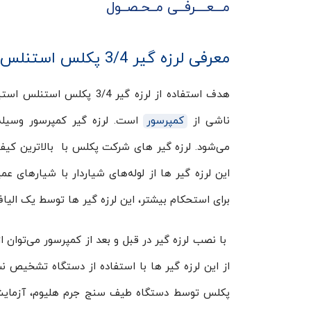
مـــعــــرفــی مــحـصــول
معرفی لرزه گیر 3/4 پکلس استنلس استیل
هدف استفاده از لرزه گیر 
ناشی از
کمپرسور
است. لرزه گیر کمپرسور وسیله‌
می‌شود. لرزه گیر های شرکت پکلس با بالاترین کیفی
این لرزه‌ گیر ها از لوله‌‌های شیاردار با شیارها
برای استحکام بیشتر، این لرزه گیر ها توسط یک الی
با نصب لرزه گیر در قبل و بعد از کمپرسور می‌توان ا
از این لرزه گیر ها با استفاده از دستگاه تشخیص ن
پکلس توسط دستگاه طیف سنج جرم هلیوم، آزمایش م