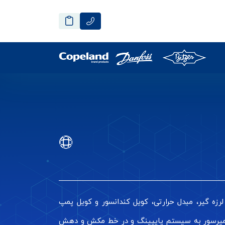
ی از جمله لرزه گیر، مبدل حرارتی، کویل کندانسور و کویل پمپ
 کمپرسور به سیستم پایپینگ و در خط مکش و دهش