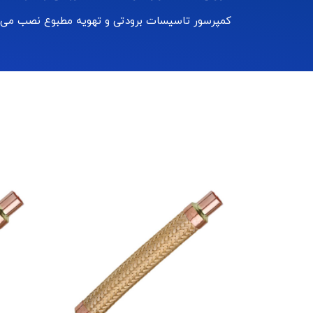
کمپرسور تاسیسات برودتی و تهویه مطبوع نصب می‌شود. لرزه گیر ا