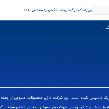
پروژه‌ها
کاتالوگ‌ها
برندها
بلاگ
درباره ما
تماس با ما
ک
packl) در سال 1933 در کشور امریکا تاسیس شده است. این شرکت دارای محصولات متنوع
مطبوع است. لرزه گیر پکلس جهت دمپ نمودن ارتعاش منتقل شده از