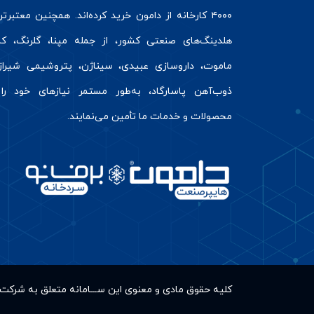
۴۰۰۰ کارخانه از دامون خرید کرده‌اند. همچنین معتبرت
هلدینگ‌های صنعتی کشور، از جمله مپنا، گلرنگ، کال
ماموت، داروسازی عبیدی، سیناژن، پتروشیمی شیراز
ذوب‌آهن پاسارگاد، به‌طور مستمر نیازهای خود را 
محصولات و خدمات ما تأمین می‌نمایند.
کلیه حقوق مادى و معنوى این ســـامانه متعلق به شر