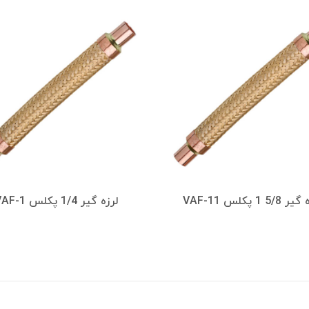
5/8 1 پکلس VAF-11
لرزه گیر 1/4 پکلس VAF-1