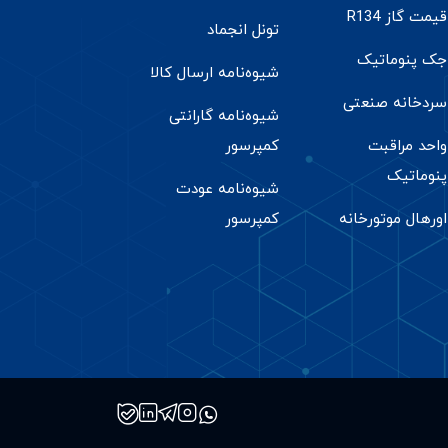
قیمت گاز R134
تونل انجماد
جک پنوماتیک
شیوه‌نامه ارسال کالا
سردخانه صنعتی
شیوه‌نامه گارانتی
واحد مراقبت
کمپرسور
پنوماتیک
شیوه‌نامه عودت
اورهال موتورخانه
کمپرسور