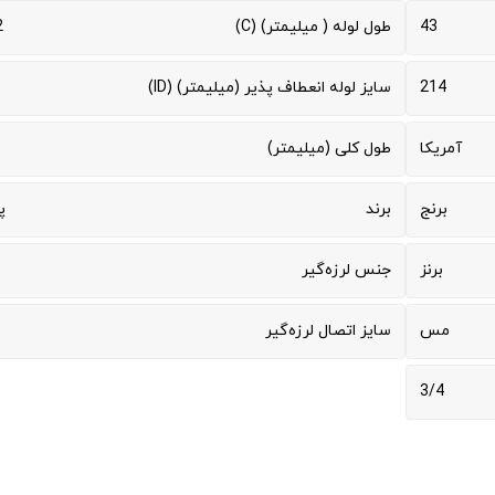
43
طول لوله ( میلیمتر) (C)
2
214
سایز لوله انعطاف پذیر (میلیمتر) (ID)
آمریکا
طول کلی (میلیمتر)
برنج
برند
پ
برنز
جنس لرزه‌گیر
مس
سایز اتصال لرزه‌گیر
3/4