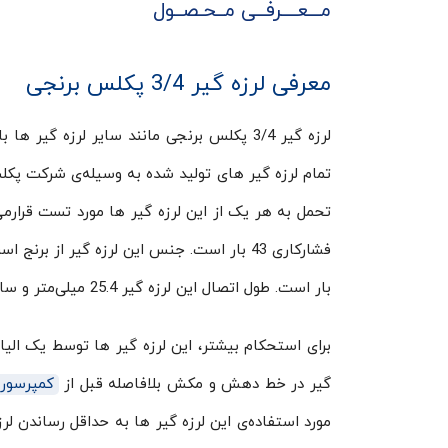
مـــعــــرفــی مــحـصــول
معرفی لرزه گیر 3/4 پکلس برنجی
لرزه گیر 3/4 پکلس برنجی مانند سایر لرزه
تمام لرزه‌ گیر های تولید شده به وسیله‌ی شرکت پ
تحمل به هر یک از این لرزه گیر ها مورد تست قرارم
بار است. طول اتصال این لرزه گیر 25.4 میلی‌متر و سایز اتصال آن 3/4 اینچ در نظر گرفته شده است.
برای استحکام بیشتر، این لرزه گیر ها توسط یک الی
گیر در خط دهش و مکش بلافاصله قبل از
کمپرسور
مورد استفاده‌‌ی این لرزه گیر ها به حداقل رساندن 