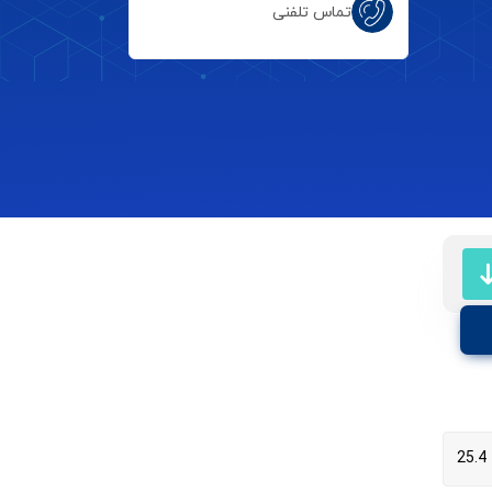
تماس تلفنی
25.4