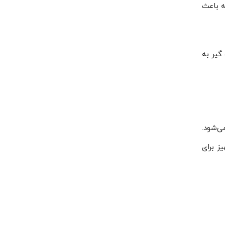
ه باعث
ه گیر به
 می‌شود.
ز برای