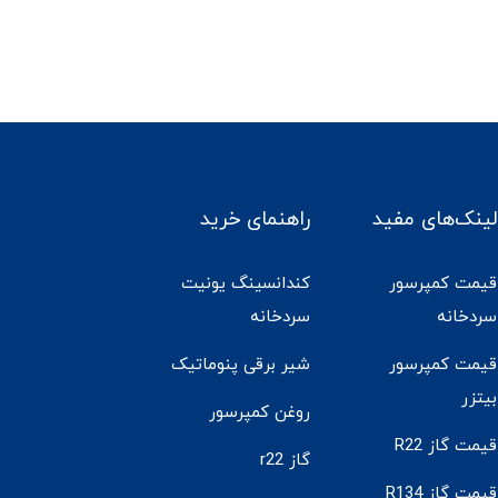
لینک‌های مفید
راهنمای خرید
قیمت کمپرسور
کندانسینگ یونیت
سردخانه
سردخانه
قیمت کمپرسور
شیر برقی پنوماتیک
بیتزر
روغن کمپرسور
قیمت گاز R22
گاز r22
قیمت گاز R134