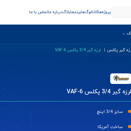
پروژه‌ها
کاتالوگ‌ها
برندها
بلاگ
درباره ما
تماس با ما
ک
زه گیر پکلس
لرزه گیر 3/4 پکلس VAF-6
رزه گیر 3/4 پکلس VAF-6
سایز 3/4 اینچ
ساخت آمریکا