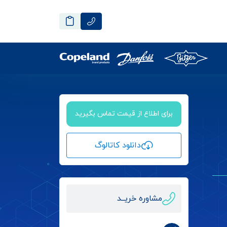
برای اطلاع از قیمت تماس بگیرید
دانلود کاتالوگ
مشاوره خریــد