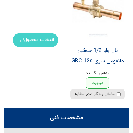
انتخاب محصول
بال ولو 1/2 جوشی
دانفوس سری GBC 12s
تماس بگیرید
موجود
نمایش ویژگی های مشابه
مشخصات فنی