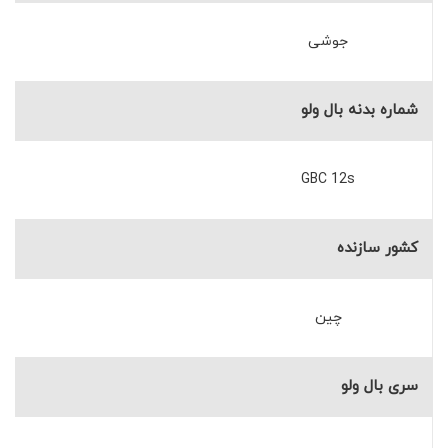
جوشی
شماره بدنه بال ولو
GBC 12s
کشور سازنده
چین
سری بال ولو