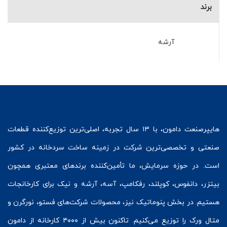
برند
آرشه
هایپرصنعت
دامون، با ۱۳ سال تجربه، اصلی‌ترین توزیع‌کننده قطعات
صنعتی و تخصصی‌ترین شرکت در زمینه
ساخت سردخانه
در کشور
است. در حوزه سرمایش، ما تأمین‌کننده برندهای معتبری همچون
بیتزر
،
دانفوس
،
کوپلند
، رفکامپ، آسه، آرشه و نیک برای کارخانجات
هستیم. در بخش
پنوماتیک
نیز، محصولات شرکت‌های
فستو
، نورگرن و
متال ورک
را توزیع می‌کنیم. تاکنون بیش از ۴۰۰۰ کارخانه از دامون