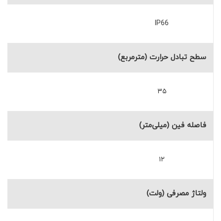
IP66
سطح تبادل حرارت (مترمربع)
۳۵
فاصله فین (میلی‌متر)
۱۲
ولتاژ مصرفی (ولت)