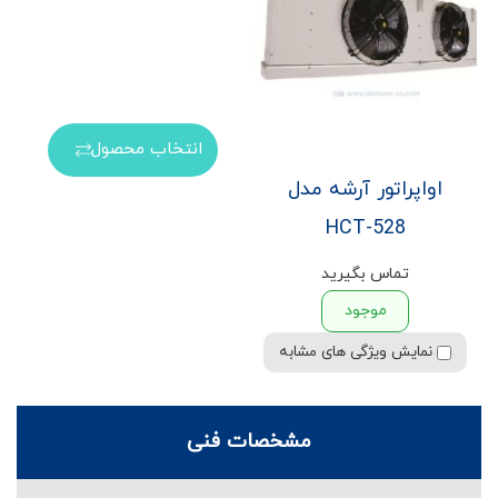
انتخاب محصول
اواپراتور آرشه مدل
HCT-528
تماس بگیرید
موجود
نمایش ویژگی های مشابه
مشخصات فنی