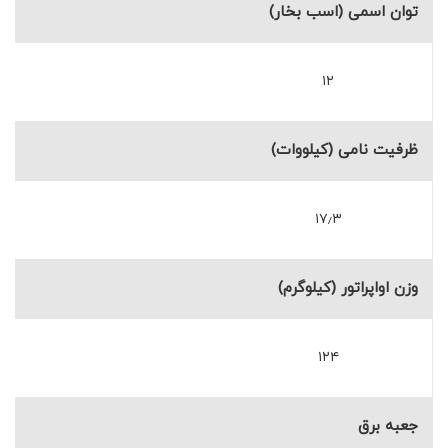
توان اسمی (اسب بخار)
۱۲
ظرفیت نامی (کیلووات)
۱۷٫۳
وزن اواپراتور (کیلوگرم)
۱۲۴
جعبه برق