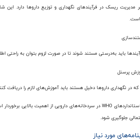
ر مدیریت ریسک در فرآیندهای نگهداری و توزیع داروها دارد. این شا
است.
ندسازی
یندها باید به‌درستی مستند شوند تا در صورت لزوم بتوان به راحتی اطلا
زش پرسنل
ه در نگهداری داروها دخیل هستند باید آموزش‌های لازم را دریافت کنند و با استاند
رعایت استانداردهای WHO در سردخانه‌های دارویی از اهمیت بالای
مالی جلوگیری شود.
امه‌های مورد نیاز