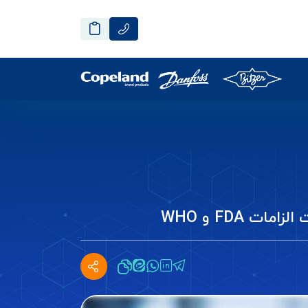
 FDA و WHO