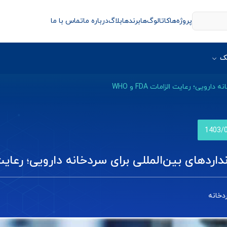
پروژه‌ها
کاتالوگ‌ها
برندها
بلاگ
درباره ما
تماس با ما
ک
رویی؛ رعایت الزامات FDA و WHO
1403/
اردهای بین‌المللی برای سردخانه دارویی؛ رعایت الزامات
دخانه