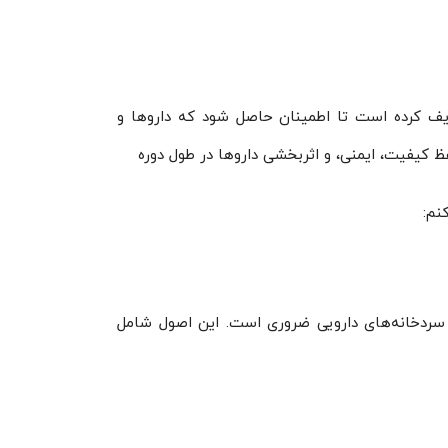
های دارویی تعریف کرده است تا اطمینان حاصل شود که داروها و
ظ کیفیت، ایمنی، و اثربخشی داروها در طول دوره
نم:
Good Manufactu در ساخت و نگهداری سردخانه‌های دارویی ضروری است. این اصول شامل