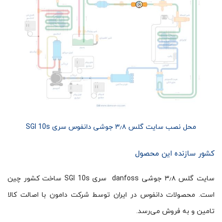
محل نصب سایت گلس ۳٫۸ جوشی دانفوس سری SGI 10s
کشور سازنده این محصول
سایت گلس ۳٫۸ جوشی danfoss سری SGI 10s ساخت کشور چین
است. محصولات دانفوس در ایران توسط شرکت دامون با اصالت کالا
تامین و به فروش می‌رسد.