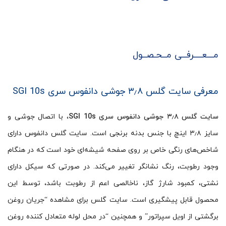
مـــعــــرفــی مــحـصــول
معرفی سایت گلس ۳٫۸ جوشی دانفوس سری SGI 10s
سایت گلس ۳٫۸ جوشی دانفوس سری SGI 10s
، با اتصال جوشی و
سایز ۳٫۸ اینچ با جنس بدنه برنجی است. سایت گلس دانفوس دارای
شاخص‌های رنگی خاص بر روی صفحه شیشه‌ای خود است که در هنگام
وجود رطوبت، رنگ نشانگر تغییر می‌کند. در صورتی که سیکل دارای
نشتی، کمبود شارژ گاز، ناخالصی اعم از رطوبت باشد، توسط این
محصول قابل پیشگیری است. سایت گلس برای مشاهده “جریان روغن
برگشتی از اویل سپراتور” و همچنین “در محل لوله متعادل کننده روغن