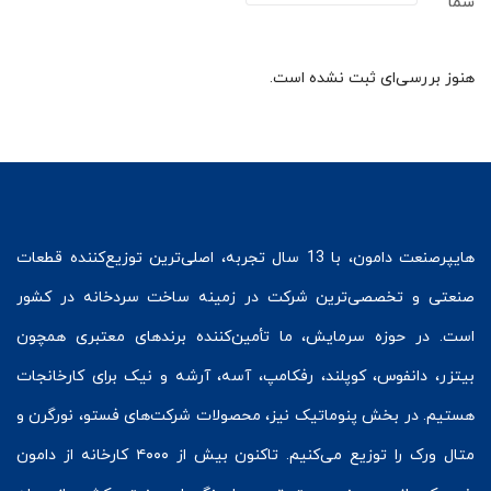
شما
هنوز بررسی‌ای ثبت نشده است.
هایپرصنعت
دامون، با 13 سال تجربه، اصلی‌ترین توزیع‌کننده قطعات
صنعتی و تخصصی‌ترین شرکت در زمینه
ساخت سردخانه
در کشور
است. در حوزه سرمایش، ما تأمین‌کننده برندهای معتبری همچون
بیتزر
،
دانفوس
،
کوپلند
، رفکامپ، آسه، آرشه و نیک برای کارخانجات
هستیم. در بخش
پنوماتیک
نیز، محصولات شرکت‌های
فستو
، نورگرن و
متال ورک
را توزیع می‌کنیم. تاکنون بیش از ۴۰۰۰ کارخانه از دامون