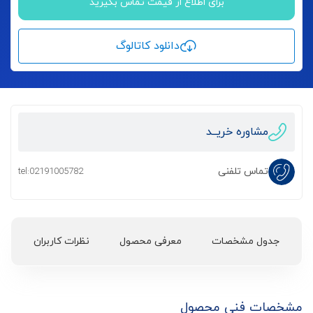
برای اطلاع از قیمت تماس بگیرید
دانلود کاتالوگ
مشاوره خریــد
تماس تلفنی
tel:02191005782
جدول مشخصات
معرفی محصول
نظرات کاربران
مشخصات فنی محصول