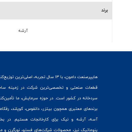
برند
آرشه
هایپرصنعت
دامون، با ۱۳ سال تجربه، اصلی‌ترین توزیع‌ک
قطعات صنعتی و تخصصی‌ترین شرکت در زمینه
ساخ
سردخانه
در کشور است. در حوزه سرمایش، ما تأمین‌کنن
برندهای معتبری همچون
بیتزر
،
دانفوس
،
کوپلند
، رفکام
آسه، آرشه و نیک برای کارخانجات هستیم. در ب
پنوماتیک
نیز، محصولات شرکت‌های
فستو
، نورگرن و
مت