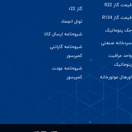
قیمت گاز R22
گاز r22
قیمت گاز R134
تونل انجماد
جک پنوماتیک
شیوه‌نامه ارسال کالا
سردخانه صنعتی
شیوه‌نامه گارانتی
واحد مراقبت
کمپرسور
پنوماتیک
شیوه‌نامه عودت
اورهال موتورخانه
کمپرسور