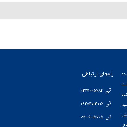
راه‌های ارتباطی
ننده
ت
۰۲۱۹۱۰۰۵۷۸۲
ده
۰۹۲۰۴۰۱۴۰۰۶
پ،
خش
۰۹۲۰۶۰۱۵۷۰۵
ال