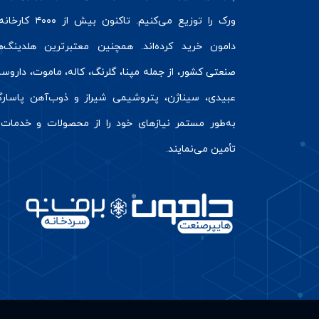
ورک
را توزیع می‌کنیم. تاکنون بیش از ۰۰
دامون خرید کرده‌اند. همچنین معتبرترین هلدینگ‌ه
صنعتی کشور، از جمله مپنا، گلرنگ، کاله، ماموت، داروسا
عبیدی، سیناژن، پتروشیمی شیراز و ذوب‌آهن پاسارگا
به‌طور مستمر نیازهای خود را از محصولات و خدمات 
تأمین می‌نمایند.