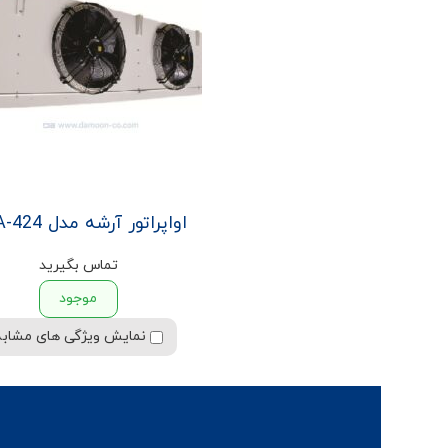
اواپراتور آرشه مدل HCA-424
تماس بگیرید
موجود
نمایش ویژگی های مشابه