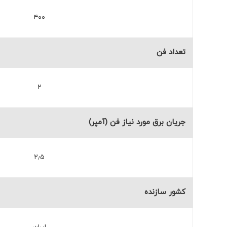
۴۰۰
تعداد فن
۲
جریان برق مورد نیاز فن (آمپر)
۲٫۵
کشور سازنده