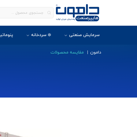
سرمایش صنعتی
❄️ سردخانه
پنوماتی
دامون
مقایسه محصولات