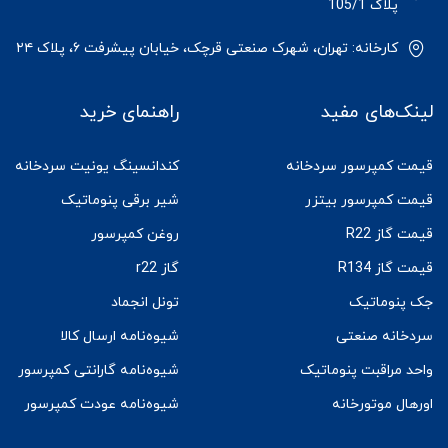
پلاک 105/1
کارخانه: تهران، شهرک صنعتی قرچک، خیابان پیشرفت ۶، پلاک ۲۴
لینک‌های مفید
راهنمای خرید
قیمت کمپرسور سردخانه
کندانسینگ یونیت سردخانه
قیمت کمپرسور بیتزر
شیر برقی پنوماتیک
قیمت گاز R22
روغن کمپرسور
قیمت گاز R134
گاز r22
جک پنوماتیک
تونل انجماد
سردخانه صنعتی
شیوه‌نامه ارسال کالا
واحد مراقبت پنوماتیک
شیوه‌نامه گارانتی کمپرسور
اورهال موتورخانه
شیوه‌نامه عودت کمپرسور