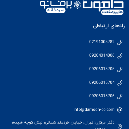
راه‌های ارتباطی
02191005782
09204014006
09206015705
09206015704
09206015706
Info@damoon-co.com
دفتر مرکزی: تهران، خیابان خردمند شمالی، نبش کوچه شیده،