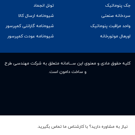
جک پنوماتیک
تونل انجماد
سردخانه صنعتی
شیوه‌نامه ارسال کالا
واحد مراقبت پنوماتیک
شیوه‌نامه گارانتی کمپرسور
اورهال موتورخانه
شیوه‌نامه عودت کمپرسور
کلیه حقوق مادى و معنوى این ســـامانه متعلق به شرکت مهندسی طرح
و ساخت دامون است.
نیاز به مشاوره دارید؟ با کارشناس ما تماس بگیرید.