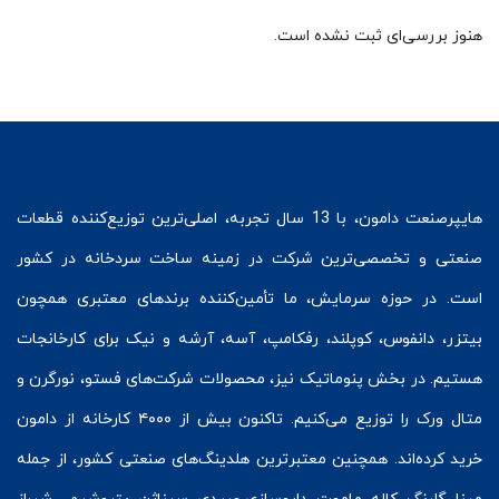
هنوز بررسی‌ای ثبت نشده است.
هایپرصنعت
دامون، با 13 سال تجربه، اصلی‌ترین توزیع‌کننده قطعات
صنعتی و تخصصی‌ترین شرکت در زمینه
ساخت سردخانه
در کشور
است. در حوزه سرمایش، ما تأمین‌کننده برندهای معتبری همچون
بیتزر
،
دانفوس
،
کوپلند
، رفکامپ، آسه، آرشه و نیک برای کارخانجات
هستیم. در بخش
پنوماتیک
نیز، محصولات شرکت‌های
فستو
، نورگرن و
متال ورک
را توزیع می‌کنیم. تاکنون بیش از ۴۰۰۰ کارخانه از دامون
خرید کرده‌اند. همچنین معتبرترین هلدینگ‌های صنعتی کشور، از جمله