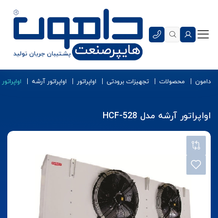
دامون
محصولات
تجهیزات برودتی
اواپراتور
اواپراتور آرشه
اواپراتور آر
اواپراتور آرشه مدل HCF-528