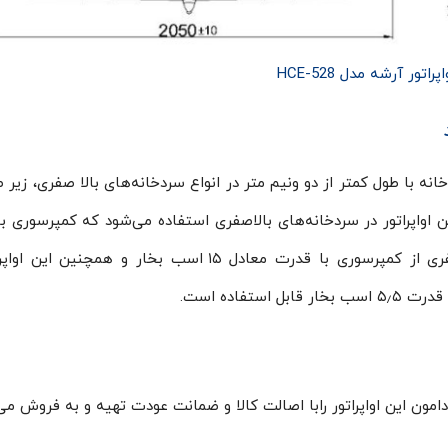
اپراتور آرشه مدل HCE-528
HC در فضای داخلی سردخانه با طول کمتر از دو ونیم متر در انواع سردخانه‌های بالا صفری، زی
ن اواپراتور در سردخانه‌ها‌ی بالاصفری استفاده می‌شود که کمپرسوری ب
۱۰اسب بخار بکار رود. و در سردخانه‌های زیر صفری از کمپرسوری با قدرت معادل ۱۵ اسب بخار و همچن
تفاده است.