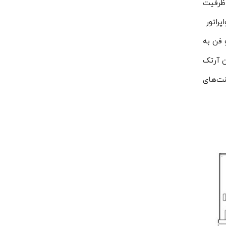
 ظرفیت
اپراتور
ا دو فن به
دو فن آرتک
ود المنت‌های