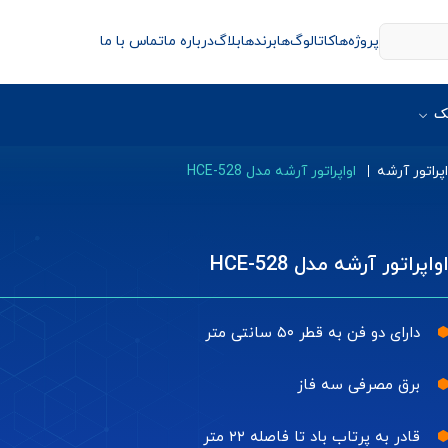
پروژه‌ها
کاتالوگ‌ها
برندها
بلاگ
درباره ما
تماس با ما
ک
اپراتور آرشه
اواپراتور آرشه مدل HCE-528
واپراتور آرشه مدل HCE-528
دارای دو فن به قطر ۵۰ سانتی متر
برق مصرفی سه فاز
قادر به پرتاب باد تا فاصله ۲۲ متر