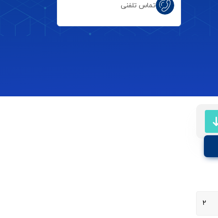
تماس تلفنی
۲