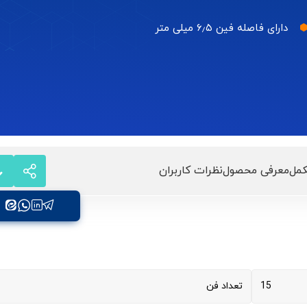
دارای فاصله فین ۶٫۵ میلی متر
مل
معرفی محصول
نظرات کاربران
15
تعداد فن