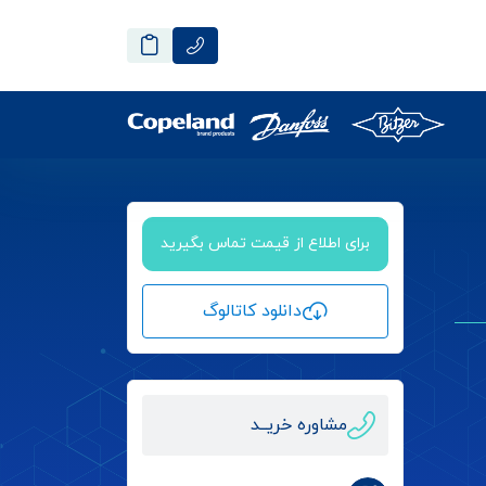
برای اطلاع از قیمت تماس بگیرید
دانلود کاتالوگ
مشاوره خریــد