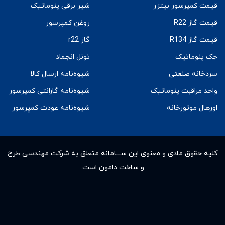
قیمت کمپرسور بیتزر
شیر برقی پنوماتیک
قیمت گاز R22
روغن کمپرسور
قیمت گاز R134
گاز r22
جک پنوماتیک
تونل انجماد
سردخانه صنعتی
شیوه‌نامه ارسال کالا
واحد مراقبت پنوماتیک
شیوه‌نامه گارانتی کمپرسور
اورهال موتورخانه
شیوه‌نامه عودت کمپرسور
کلیه حقوق مادى و معنوى این ســـامانه متعلق به شرکت مهندسی طرح
و ساخت دامون است.