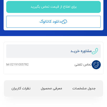
برای اطلاع از قیمت تماس بگیرید
دانلود کاتالوگ
مشاوره خریــد
تماس تلفنی
tel:02191005782
جدول مشخصات
معرفی محصول
نظرات کاربران