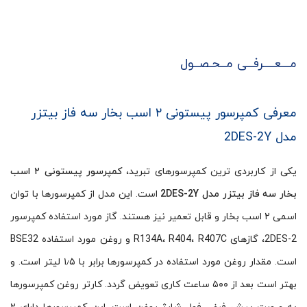
مـــعــــرفــی مــحـصــول
معرفی کمپرسور پیستونی ۲ اسب بخار سه فاز بیتزر
مدل 2DES-2Y
یکی از کاربردی ترین کمپرسورهای تبرید،
کمپرسور پیستونی ۲ اسب
بخار سه فاز بیتزر مدل 2DES-2Y
است. این مدل از کمپرسورها با توان
اسمی ۲ اسب بخار و قابل تعمیر نیز هستند. گاز مورد استفاده کمپرسور
2DES-2، گازهای R134A، R404، R407C و روغن مورد استفاده BSE32
است. مقدار روغن مورد استفاده در کمپرسورها برابر با ۱٫۵ لیتر است. و
بهتر است بعد از ۵۰۰ ساعت کاری تعویض گردد. کارتر روغن کمپرسورها