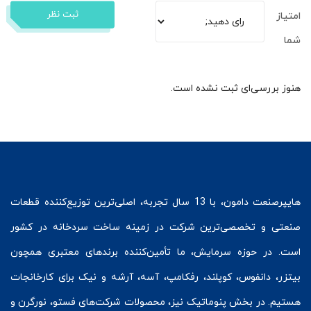
ثبت نظر
امتیاز
شما
هنوز بررسی‌ای ثبت نشده است.
هایپرصنعت
دامون، با 13 سال تجربه، اصلی‌ترین توزیع‌کننده قطعات
صنعتی و تخصصی‌ترین شرکت در زمینه
ساخت سردخانه
در کشور
است. در حوزه سرمایش، ما تأمین‌کننده برندهای معتبری همچون
بیتزر
،
دانفوس
،
کوپلند
، رفکامپ، آسه، آرشه و نیک برای کارخانجات
هستیم. در بخش
پنوماتیک
نیز، محصولات شرکت‌های
فستو
، نورگرن و