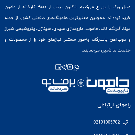
متال ورک
را توزیع می‌کنیم. تاکنون بیش از ۴۰۰۰ کارخانه از دامون
خرید کرده‌اند. همچنین معتبرترین هلدینگ‌های صنعتی کشور، از جمله
مپنا، گلرنگ، کاله، ماموت، داروسازی عبیدی، سیناژن، پتروشیمی شیراز
و ذوب‌آهن پاسارگاد، به‌طور مستمر نیازهای خود را از محصولات و
خدمات ما تأمین می‌نمایند.
راه‌های ارتباطی
02191005782