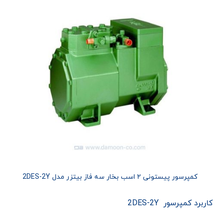
کمپرسور پیستونی ۲ اسب بخار سه فاز بیتزر مدل 2DES-2Y
کاربرد کمپرسور 2DES-2Y