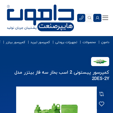
دامون
محصولات
تجهیزات برودتی
کمپرسور تبرید
کمپرسور بیتزر
ک
کمپرسور پیستونی 2 اسب بخار سه فاز بیتزر مدل
2DES-2Y