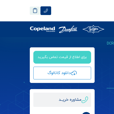
برای اطلاع از قیمت تماس بگیرید
دانلود کاتالوگ
مشاوره خریــد