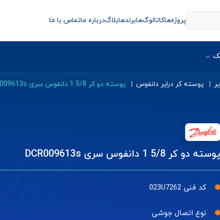
پروژه‌ها
کاتالوگ‌ها
برندها
بلاگ
درباره ما
تماس با ما
ک
ر
پوسته کر درایر دانفوس
پوسته دو کر 5/8 1 دانفوس سری DCR009613s
وسته دو کر 5/8 1 دانفوس سری DCR009613s
کد فنی 023U7262
نوع اتصال جوشی