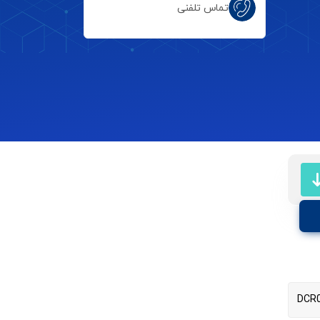
تماس تلفنی
DCR