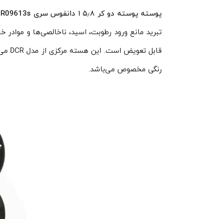
پوسته پوسته دو کر ۵٫۸ ۱ دانفوس سری DCR09613s
تبرید مانع ورود رطوبت، اسید، ناخالصی‌ها و موادر
قابل 
رنگی مخصوص می‌باشد.