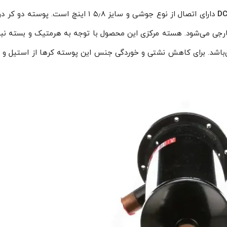
دارای اتصال از نوع جوشی و سایز ۵٫۸ ۱ اینچ است. پوسته 
 خارجی می‌شود. هسته مرکزی این محصول با توجه به هرمتیک و بسته نب
تعویض است. این هسته مرکزی از مدل DCR می‌باشد. برای کاهش نشتی و خوردگی جنس این پوسته کرها از است