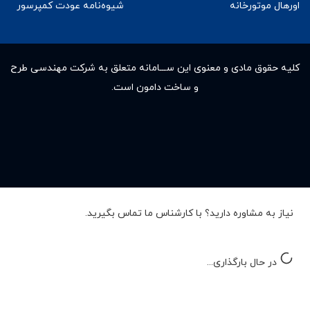
اورهال موتورخانه
شیوه‌نامه عودت کمپرسور
کلیه حقوق مادى و معنوى این ســـامانه متعلق به شرکت مهندسی طرح
و ساخت دامون است.
نیاز به مشاوره دارید؟ با کارشناس ما تماس بگیرید.
در حال بارگذاری...