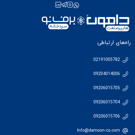
راه‌های ارتباطی
02191005782
09204014006
09206015705
09206015704
09206015706
Info@damoon-co.com