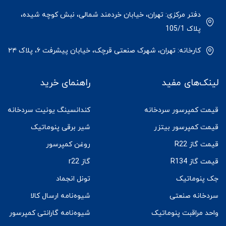
دفتر مرکزی: تهران، خیابان خردمند شمالی، نبش کوچه شیده،
پلاک 105/1
کارخانه: تهران، شهرک صنعتی قرچک، خیابان پیشرفت ۶، پلاک ۲۴
لینک‌های مفید
راهنمای خرید
قیمت کمپرسور سردخانه
کندانسینگ یونیت سردخانه
قیمت کمپرسور بیتزر
شیر برقی پنوماتیک
قیمت گاز R22
روغن کمپرسور
قیمت گاز R134
گاز r22
جک پنوماتیک
تونل انجماد
سردخانه صنعتی
شیوه‌نامه ارسال کالا
واحد مراقبت پنوماتیک
شیوه‌نامه گارانتی کمپرسور