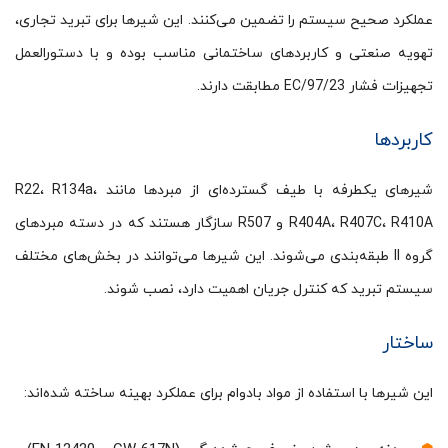
عملکرد صحیح سیستم را تضمین می‌کنند. این شیرها برای تبرید تجاری،
تهویه صنعتی و کاربردهای ساختمانی مناسب بوده و با دستورالعمل
تجهیزات فشار 97/23/EC مطابقت دارند.
کاربردها
شیرهای یکطرفه با طیف گسترده‌ای از مبردها مانند R22، R134a،
R404A، R407C، R410A و R507 سازگار هستند که در دسته مبردهای
گروه
II
طبقه‌بندی می‌شوند. این شیرها می‌توانند در بخش‌های مختلف
سیستم تبرید که کنترل جریان اهمیت دارد، نصب شوند.
ساختار
این شیرها با استفاده از مواد بادوام برای عملکرد بهینه ساخته شده‌اند: