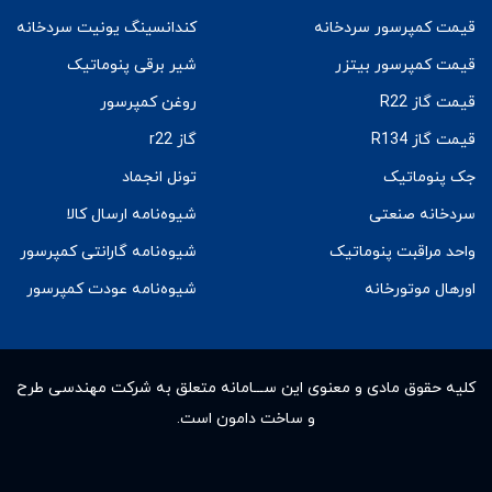
قیمت کمپرسور سردخانه
کندانسینگ یونیت سردخانه
قیمت کمپرسور بیتزر
شیر برقی پنوماتیک
قیمت گاز R22
روغن کمپرسور
قیمت گاز R134
گاز r22
جک پنوماتیک
تونل انجماد
سردخانه صنعتی
شیوه‌نامه ارسال کالا
واحد مراقبت پنوماتیک
شیوه‌نامه گارانتی کمپرسور
اورهال موتورخانه
شیوه‌نامه عودت کمپرسور
کلیه حقوق مادى و معنوى این ســـامانه متعلق به شرکت مهندسی طرح
و ساخت دامون است.