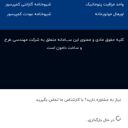
واحد مراقبت پنوماتیک
شیوه‌نامه گارانتی کمپرسور
اورهال موتورخانه
شیوه‌نامه عودت کمپرسور
کلیه حقوق مادى و معنوى این ســـامانه متعلق به شرکت مهندسی طرح
و ساخت دامون است.
نیاز به مشاوره دارید؟ با کارشناس ما تماس بگیرید.
در حال بارگذاری...