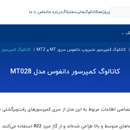
پروژه‌ها
کاتالوگ‌ها
برندها
بلاگ
درباره ما
تماس با ما
ک
کاتالوگ کمپرسور منیروپ دانفوس سری MT و MTZ
کاتالوگ کمپرسور دان
کاتالوگ کمپرسور دانفوس مدل MT028
اصی اطلاعات مربوط به این مدل از سری کمپرسورهای رفت‌وبرگشتی
م
های متوسط و بالا طراحی شده‌اند و از گاز مبرد
R22
استفاده می‌کنند.