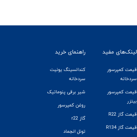
لینک‌های مفید
راهنمای خرید
قیمت کمپرسور
کندانسینگ یونیت
سردخانه
سردخانه
قیمت کمپرسور
شیر برقی پنوماتیک
بیتزر
روغن کمپرسور
قیمت گاز R22
گاز r22
قیمت گاز R134
تونل انجماد