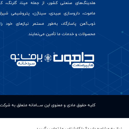
هلدینگ‌های صنعتی کشور، از جمله مپنا، گلرنگ، کال
ماموت، داروسازی عبیدی، سیناژن، پتروشیمی شیراز
ذوب‌آهن پاسارگاد، به‌طور مستمر نیازهای خود را 
محصولات و خدمات ما تأمین می‌نمایند.
کلیه حقوق مادى و معنوى این ســـامانه متعلق به شر
نیاز به مشاوره دارید؟ با کارشناس ما تماس بگیرید.