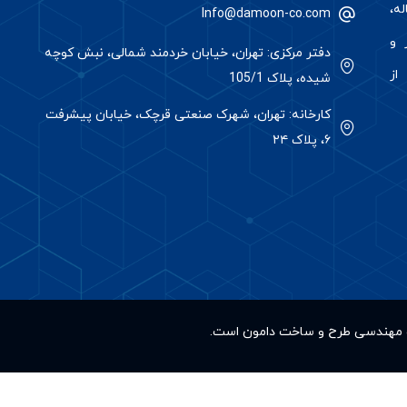
ه،
Info@damoon-co.com
 و
دفتر مرکزی: تهران، خیابان خردمند شمالی، نبش کوچه
از
شیده، پلاک 105/1
کارخانه: تهران، شهرک صنعتی قرچک، خیابان پیشرفت
۶، پلاک ۲۴
کت مهندسی طرح و ساخت دامون است.