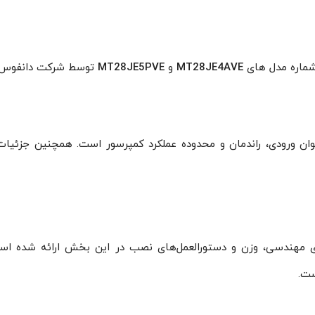
ماره مدل های
MT28JE4AVE
و
MT28JE5PVE
توسط شرکت دانفوس ا
 ورودی، راندمان و محدوده عملکرد کمپرسور است. همچنین جزئیات مر
های مهندسی، وزن و دستورالعمل‌های نصب در این بخش ارائه شده اس
ست.