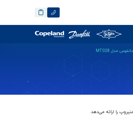
فوس مدل MT028
نیروپ
را ارائه می‌دهد.