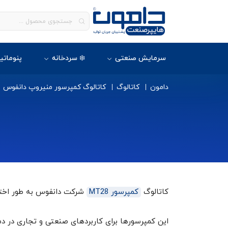
سرمایش صنعتی
❄️ سردخانه
پنوماتی
دامون
کاتالوگ
کاتالوگ کمپرسور منیروپ دانفوس
کاتالوگ
کمپرسور MT28
شرکت دانفوس به طور اختص
این کمپرسورها برای کاربردهای صنعتی و تجاری در دما