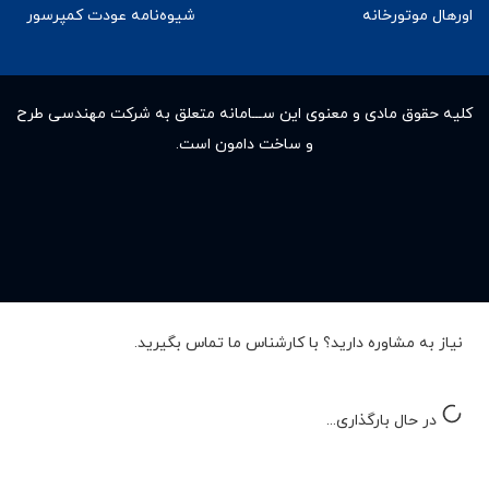
اورهال موتورخانه
شیوه‌نامه عودت کمپرسور
کلیه حقوق مادى و معنوى این ســـامانه متعلق به شرکت مهندسی طرح
و ساخت دامون است.
نیاز به مشاوره دارید؟ با کارشناس ما تماس بگیرید.
در حال بارگذاری...