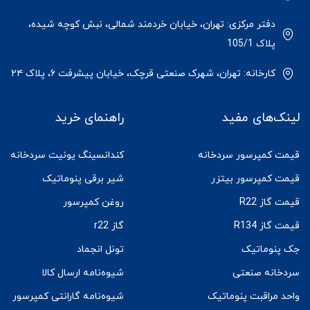
دفتر مرکزی: تهران، خیابان خردمند شمالی، نبش کوچه شیده،
پلاک 105/1
کارخانه: تهران، شهرک صنعتی قرچک، خیابان پیشرفت ۶، پلاک ۲۴
لینک‌های مفید
راهنمای خرید
قیمت کمپرسور سردخانه
کندانسینگ یونیت سردخانه
قیمت کمپرسور بیتزر
شیر برقی پنوماتیک
قیمت گاز R22
روغن کمپرسور
قیمت گاز R134
گاز r22
جک پنوماتیک
تونل انجماد
سردخانه صنعتی
شیوه‌نامه ارسال کالا
واحد مراقبت پنوماتیک
شیوه‌نامه گارانتی کمپرسور