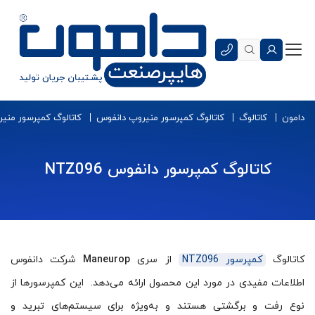
دامون
کاتالوگ
کاتالوگ کمپرسور منیروپ دانفوس
کاتالوگ کمپرسور منیر
کاتالوگ کمپرسور دانفوس NTZ096
کاتالوگ
کمپرسور NTZ096
از سری
Maneurop
شرکت دانفوس
اطلاعات مفیدی در مورد این محصول ارائه می‌دهد. این کمپرسورها از
نوع رفت و برگشتی هستند و به‌ویژه برای سیستم‌های تبرید و