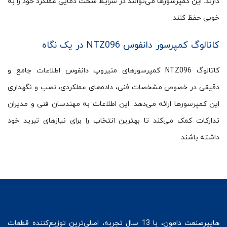
دارند. این کمپرسورها می‌توانند در شرایط سخت دمایی عملکرد خود را به
خوبی حفظ کنند.
کاتالوگ کمپرسور دانفوس NTZ096 در یک نگاه
کاتالوگ NTZ096 کمپرسورهای منیروپ دانفوس اطلاعات جامع و
دقیقی در خصوص مشخصات فنی، داده‌های عملکردی، نصب و نگهداری
این کمپرسورها ارائه می‌دهد. این اطلاعات به مهندسان فنی و مدیران
تدارکات کمک می‌کند تا بهترین انتخاب را برای نیازهای تبرید خود
داشته باشند.
هایپرصنعت
دامون، با 13 سال تجربه، اصلی‌ترین توزیع‌کننده قطعات