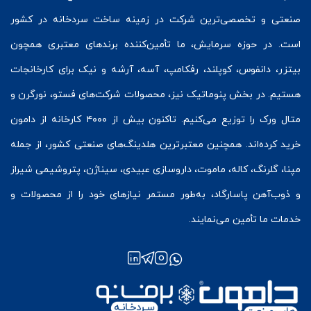
صنعتی و تخصصی‌ترین شرکت در زمینه
ساخت سردخانه
در کشور
است. در حوزه سرمایش، ما تأمین‌کننده برندهای معتبری همچون
بیتزر
،
دانفوس
،
کوپلند
، رفکامپ، آسه، آرشه و نیک برای کارخانجات
هستیم. در بخش
پنوماتیک
نیز، محصولات شرکت‌های
فستو
، نورگرن و
متال ورک
را توزیع می‌کنیم. تاکنون بیش از ۴۰۰۰ کارخانه از دامون
خرید کرده‌اند. همچنین معتبرترین هلدینگ‌های صنعتی کشور، از جمله
مپنا، گلرنگ، کاله، ماموت، داروسازی عبیدی، سیناژن، پتروشیمی شیراز
و ذوب‌آهن پاسارگاد، به‌طور مستمر نیازهای خود را از محصولات و
خدمات ما تأمین می‌نمایند.