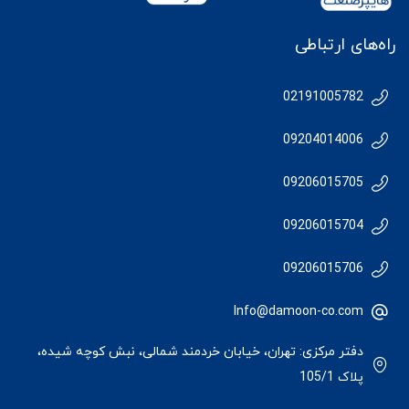
راه‌های ارتباطی
02191005782
09204014006
09206015705
09206015704
09206015706
Info@damoon-co.com
دفتر مرکزی: تهران، خیابان خردمند شمالی، نبش کوچه شیده،
پلاک 105/1