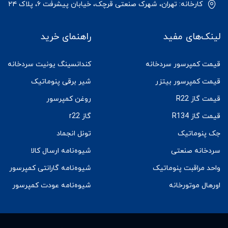
کارخانه: تهران، شهرک صنعتی قرچک، خیابان پیشرفت ۶، پلاک ۲۴
لینک‌های مفید
راهنمای خرید
قیمت کمپرسور سردخانه
کندانسینگ یونیت سردخانه
قیمت کمپرسور بیتزر
شیر برقی پنوماتیک
قیمت گاز R22
روغن کمپرسور
قیمت گاز R134
گاز r22
جک پنوماتیک
تونل انجماد
سردخانه صنعتی
شیوه‌نامه ارسال کالا
واحد مراقبت پنوماتیک
شیوه‌نامه گارانتی کمپرسور
اورهال موتورخانه
شیوه‌نامه عودت کمپرسور