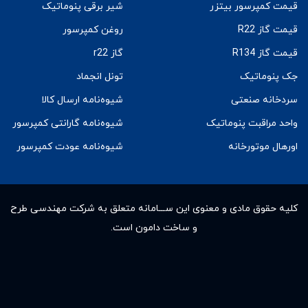
قیمت کمپرسور بیتزر
شیر برقی پنوماتیک
قیمت گاز R22
روغن کمپرسور
قیمت گاز R134
گاز r22
جک پنوماتیک
تونل انجماد
سردخانه صنعتی
شیوه‌نامه ارسال کالا
واحد مراقبت پنوماتیک
شیوه‌نامه گارانتی کمپرسور
اورهال موتورخانه
شیوه‌نامه عودت کمپرسور
کلیه حقوق مادى و معنوى این ســـامانه متعلق به شرکت مهندسی طرح
و ساخت دامون است.