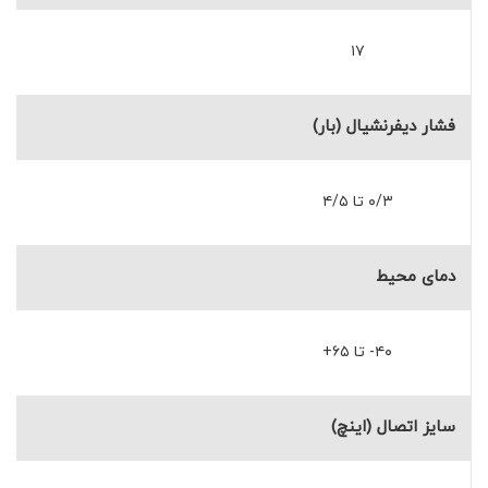
۱۷
فشار دیفرنشیال (بار)
۰/۳ تا ۴/۵
دمای محیط
۴۰- تا ۶۵+
سایز اتصال (اینچ)