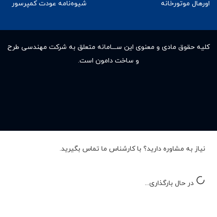
اورهال موتورخانه
شیوه‌نامه عودت کمپرسور
کلیه حقوق مادى و معنوى این ســـامانه متعلق به شرکت مهندسی طرح
و ساخت دامون است.
نیاز به مشاوره دارید؟ با کارشناس ما تماس بگیرید.
در حال بارگذاری...