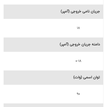
جریان نامی خروجی (آمپر)
۱۸
دامنه جریان خروجی (آمپر)
۰-۱۸
توان اسمی (وات)
۹۰