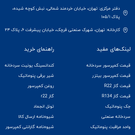
دفتر مرکزی: تهران، خیابان خردمند شمالی، نبش کوچه شیده،
پلاک ۱۰۵/۱
کارخانه: تهران، شهرک صنعتی قرچک، خیابان پیشرفت ۶، پلاک ۲۴
لینک‌های مفید
راهنمای خرید
قیمت کمپرسور سردخانه
کندانسینگ یونیت سردخانه
قیمت کمپرسور بیتزر
شیر برقی پنوماتیک
قیمت گاز R22
روغن کمپرسور
قیمت گاز R134
گاز r22
جک پنوماتیک
تونل انجماد
سردخانه صنعتی
شیوه‌نامه ارسال کالا
واحد مراقبت پنوماتیک
شیوه‌نامه گارانتی کمپرسور