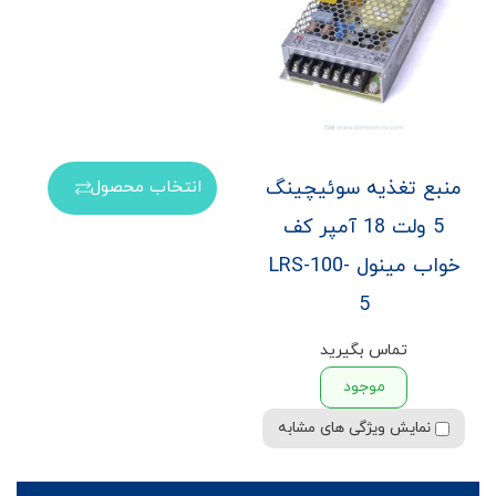
منبع تغذیه سوئیچینگ
انتخاب محصول
5 ولت 18 آمپر کف
خواب مینول LRS-100-
5
تماس بگیرید
موجود
نمایش ویژگی های مشابه