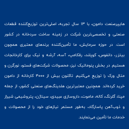
هایپرصنعت
دامون، با ۱۳ سال تجربه، اصلی‌ترین توزیع‌کننده قطعات
صنعتی و تخصصی‌ترین شرکت در زمینه
ساخت سردخانه
در کشور
است. در حوزه سرمایش، ما تأمین‌کننده برندهای معتبری همچون
بیتزر
،
دانفوس
،
کوپلند
، رفکامپ، آسه، آرشه و نیک برای کارخانجات
هستیم. در بخش
پنوماتیک
نیز، محصولات شرکت‌های
فستو
، نورگرن و
متال ورک
را توزیع می‌کنیم. تاکنون بیش از ۴۰۰۰ کارخانه از دامون
خرید کرده‌اند. همچنین معتبرترین هلدینگ‌های صنعتی کشور، از جمله
مپنا، گلرنگ، کاله، ماموت، داروسازی عبیدی، سیناژن، پتروشیمی شیراز
و ذوب‌آهن پاسارگاد، به‌طور مستمر نیازهای خود را از محصولات و
خدمات ما تأمین می‌نمایند.