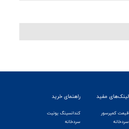
لینک‌های مفید
راهنمای خرید
قیمت کمپرسور
کندانسینگ یونیت
سردخانه
سردخانه