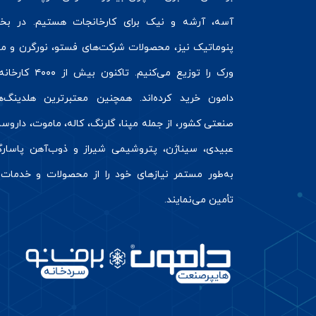
آسه، آرشه و نیک برای کارخانجات هستیم. در ب
پنوماتیک
نیز، محصولات شرکت‌های
فستو
، نورگرن و
مت
ورک
را توزیع می‌کنیم. تاکنون بیش از ۰۰
دامون خرید کرده‌اند. همچنین معتبرترین هلدینگ‌ه
صنعتی کشور، از جمله مپنا، گلرنگ، کاله، ماموت، داروسا
عبیدی، سیناژن، پتروشیمی شیراز و ذوب‌آهن پاسارگا
به‌طور مستمر نیازهای خود را از محصولات و خدمات 
تأمین می‌نمایند.