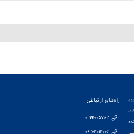
راه‌های ارتباطی
ننده
ت
۰۲۱۹۱۰۰۵۷۸۲
ده
۰۹۲۰۴۰۱۴۰۰۶
پ،