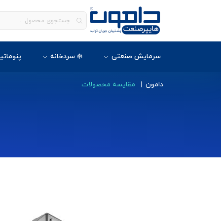
سرمایش صنعتی
❄️ سردخانه
پنوماتی
دامون
مقایسه محصولات