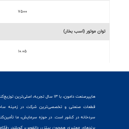
۷۵۰۰
توان موتور (اسب بخار)
۱۰.۰۵
هایپرصنعت
دامون، با ۱۳ سال تجربه، اصلی‌ترین توزیع‌ک
قطعات صنعتی و تخصصی‌ترین شرکت در زمینه
ساخ
سردخانه
در کشور است. در حوزه سرمایش، ما تأمین‌کنن
برندهای معتبری همچون
بیتزر
،
دانفوس
،
کوپلند
، رفکام