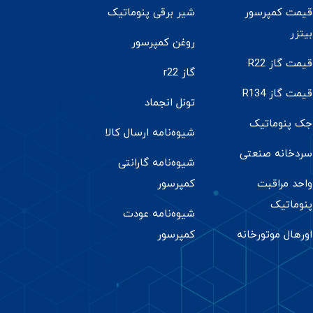
قیمت کمپرسور
شیر برقی پنوماتیک
بیتزر
روغن کمپرسور
قیمت گاز R22
گاز r22
قیمت گاز R134
تونل انجماد
جک پنوماتیک
شیوه‌نامه ارسال کالا
سردخانه صنعتی
شیوه‌نامه گارانتی
واحد مراقبت
کمپرسور
پنوماتیک
شیوه‌نامه عودت
اورهال موتورخانه
کمپرسور