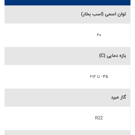
توان اسمی (اسب بخار)
۲۰
بازه دمایی (C)
۴۵- تا ۱۲+
گاز مبرد
R22