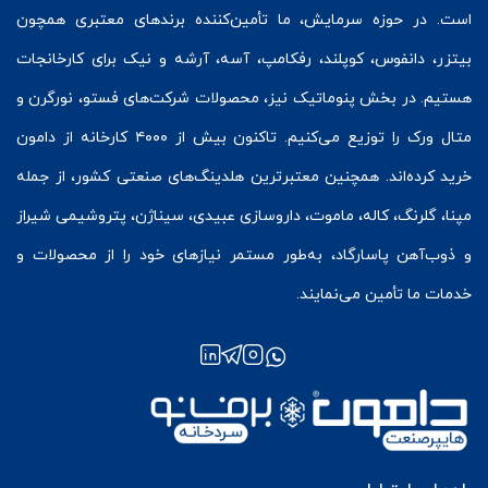
است. در حوزه سرمایش، ما تأمین‌کننده برندهای معتبری همچون
بیتزر
،
دانفوس
،
کوپلند
، رفکامپ، آسه، آرشه و نیک برای کارخانجات
هستیم. در بخش
پنوماتیک
نیز، محصولات شرکت‌های
فستو
، نورگرن و
متال ورک
را توزیع می‌کنیم. تاکنون بیش از ۴۰۰۰ کارخانه از دامون
خرید کرده‌اند. همچنین معتبرترین هلدینگ‌های صنعتی کشور، از جمله
مپنا، گلرنگ، کاله، ماموت، داروسازی عبیدی، سیناژن، پتروشیمی شیراز
و ذوب‌آهن پاسارگاد، به‌طور مستمر نیازهای خود را از محصولات و
خدمات ما تأمین می‌نمایند.