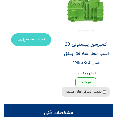
انتخاب محصول
کمپرسور پیستونی 20
اسب بخار سه فاز بیتزر
مدل 4NES-20
تماس بگیرید
موجود
نمایش ویژگی های مشابه
مشخصات فنی