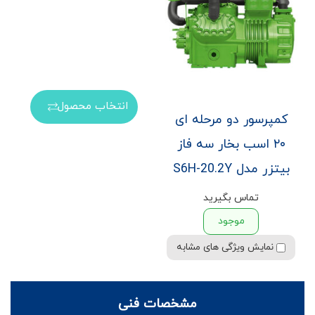
انتخاب محصول
کمپرسور دو مرحله ای
۲۰ اسب بخار سه فاز
بیتزر مدل S6H-20.2Y
تماس بگیرید
موجود
نمایش ویژگی های مشابه
مشخصات فنی