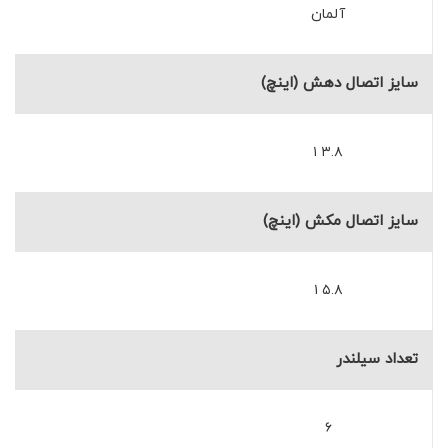
آلمان
سایز اتصال دهش (اینچ)
۳.۸ ۱
سایز اتصال مکش (اینچ)
۵.۸ ۱
تعداد سیلندر
۶