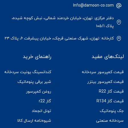
Info@damoon-co.com
دفتر مرکزی: تهران، خیابان خردمند شمالی، نبش کوچه شیده،
پلاک ۱۰۵/۱
کارخانه: تهران، شهرک صنعتی قرچک، خیابان پیشرفت ۶، پلاک ۲۴
لینک‌های مفید
راهنمای خرید
قیمت کمپرسور سردخانه
کندانسینگ یونیت سردخانه
قیمت کمپرسور بیتزر
شیر برقی پنوماتیک
قیمت گاز R22
روغن کمپرسور
قیمت گاز R134
گاز r22
جک پنوماتیک
تونل انجماد
سردخانه صنعتی
شیوه‌نامه ارسال کالا