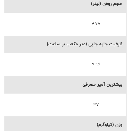
حجم روغن (لیتر)
۴.۷۵
ظرفیت جابه جایی (متر مکعب بر ساعت)
۷۳.۶
بیشترین آمپر مصرفی
۳۷
وزن (کیلوگرم)