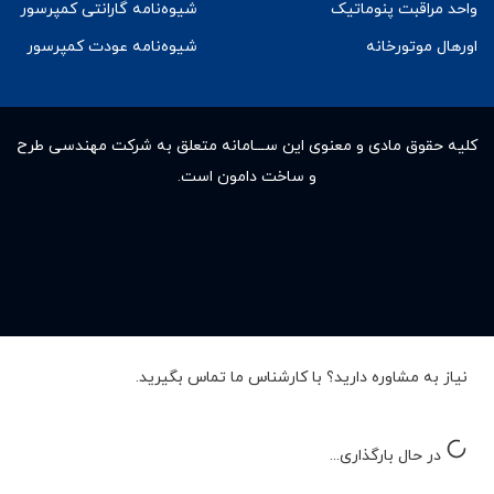
واحد مراقبت پنوماتیک
شیوه‌نامه گارانتی کمپرسور
اورهال موتورخانه
شیوه‌نامه عودت کمپرسور
کلیه حقوق مادى و معنوى این ســـامانه متعلق به شرکت مهندسی طرح
و ساخت دامون است.
نیاز به مشاوره دارید؟ با کارشناس ما تماس بگیرید.
در حال بارگذاری...