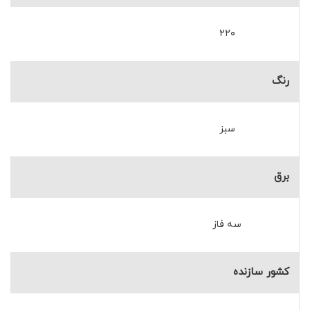
۲۲۰
رنگ
سبز
برق
سه فاز
کشور سازنده