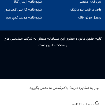
سردخانه صنعتی
شیوه‌نامه ارسال کالا
واحد مراقبت پنوماتیک
شیوه‌نامه گارانتی کمپرسور
اورهال موتورخانه
شیوه‌نامه عودت کمپرسور
کلیه حقوق مادى و معنوى این ســـامانه متعلق به شرکت مهندسی طرح
و ساخت دامون است.
نیاز به مشاوره دارید؟ با کارشناس ما تماس بگیرید.
در حال بارگذاری...