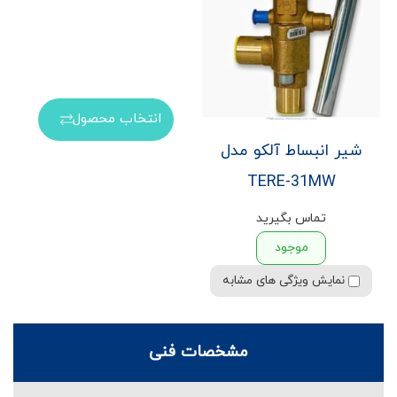
انتخاب محصول
شیر انبساط آلکو مدل
TERE-31MW
تماس بگیرید
موجود
نمایش ویژگی های مشابه
مشخصات فنی