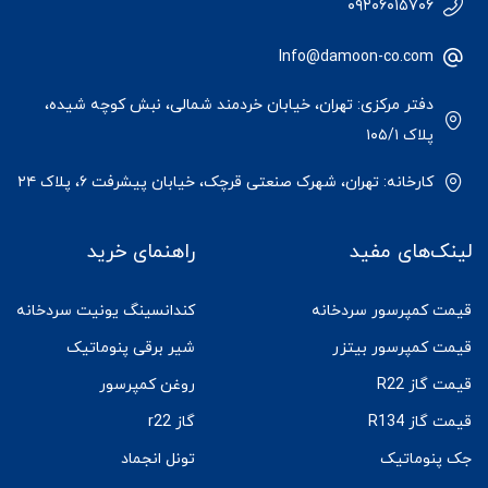
۰۹۲۰۶۰۱۵۷۰۶
Info@damoon-co.com
دفتر مرکزی: تهران، خیابان خردمند شمالی، نبش کوچه شیده،
پلاک ۱۰۵/۱
کارخانه: تهران، شهرک صنعتی قرچک، خیابان پیشرفت ۶، پلاک ۲۴
لینک‌های مفید
راهنمای خرید
قیمت کمپرسور سردخانه
کندانسینگ یونیت سردخانه
قیمت کمپرسور بیتزر
شیر برقی پنوماتیک
قیمت گاز R22
روغن کمپرسور
قیمت گاز R134
گاز r22
جک پنوماتیک
تونل انجماد