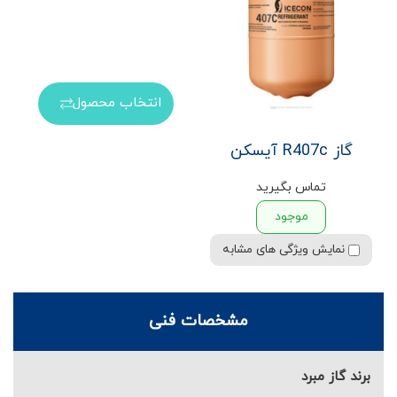
انتخاب محصول
گاز R407c آیسکن
تماس بگیرید
موجود
نمایش ویژگی های مشابه
مشخصات فنی
برند گاز مبرد