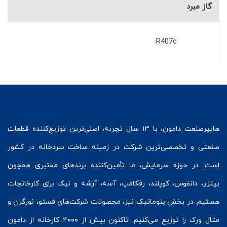
گاز مبرد
R407c
هایپرصنعت
دامون، با ۱۳ سال تجربه، اصلی‌ترین توزیع‌کننده قطعات
صنعتی و تخصصی‌ترین شرکت در زمینه
ساخت سردخانه
در کشور
است. در حوزه سرمایش، ما تأمین‌کننده برندهای معتبری همچون
بیتزر
،
دانفوس
،
کوپلند
، رفکامپ، آسه، آرشه و نیک برای کارخانجات
هستیم. در بخش
پنوماتیک
نیز، محصولات شرکت‌های
فستو
، نورگرن و
متال ورک
را توزیع می‌کنیم. تاکنون بیش از ۴۰۰۰ کارخانه از دامون