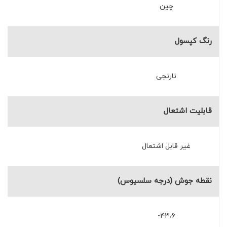
چین
رنگ کپسول
نارنجی
قابلیت اشتعال
غیر قابل اشتعال
نقطه جوش (درجه سلسیوس)
۴۳٫۶-