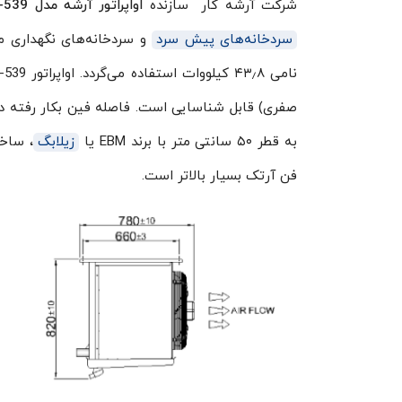
شرکت آرشه کار سازنده
اواپراتور آرشه مدل HCA-539
سردخانه‌های پیش سرد
و سردخانه‌های نگهداری م
به قطر ۵۰ سانتی متر با برند EBM یا
زیلابگ
، ساخ
فن آرتک بسیار بالاتر است.