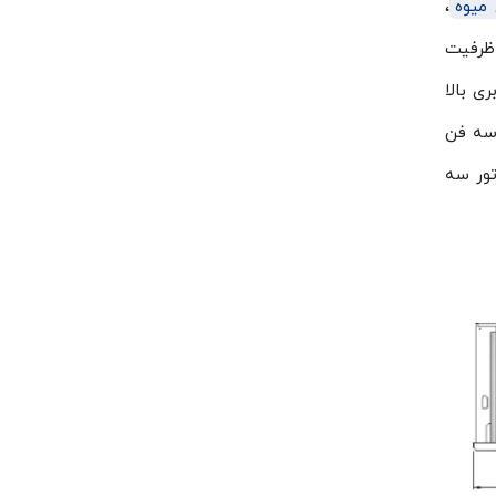
 میوه
،
ظرفیت
ر ۲۵ اسب بخار ( با کاربری بالا
اپراتور دارای سه فن
تور سه