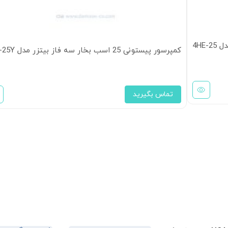
کمپرسور پیستونی 25 اسب بخار سه فاز بیتزر مدل 4HE-25Y
تماس بگیرید