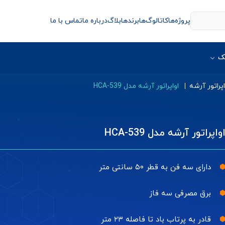
پروژه‌ها
کاتالوگ‌ها
برندها
بلاگ
درباره ما
تماس با ما
ک
اپراتور آرشه
اواپراتور آرشه مدل HCA-539
واپراتور آرشه مدل HCA-539
دارای سه فن به قطر ۵۰ سانتی متر
برق مصرفی سه فاز
قادر به پرتاب باد تا فاصله ۲۳ متر