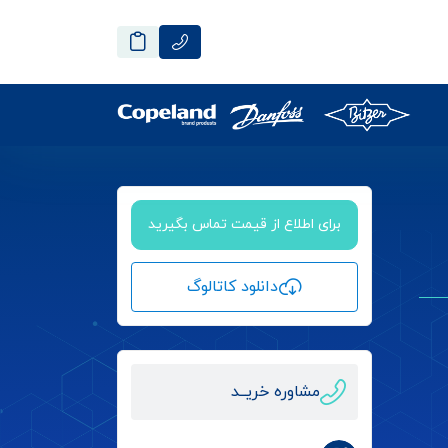
برای اطلاع از قیمت تماس بگیرید
دانلود کاتالوگ
مشاوره خریــد