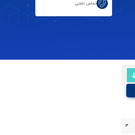
تماس تلفنی
۳