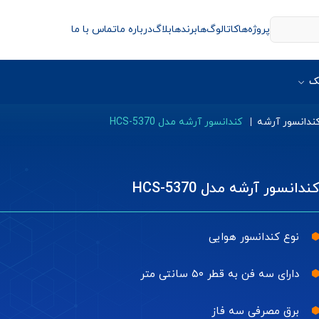
پروژه‌ها
کاتالوگ‌ها
برندها
بلاگ
درباره ما
تماس با ما
ک
ندانسور آرشه
کندانسور آرشه مدل HCS-5370
ندانسور آرشه مدل HCS-5370
نوع کندانسور هوایی
دارای سه فن به قطر ۵۰ سانتی متر
برق مصرفی سه فاز