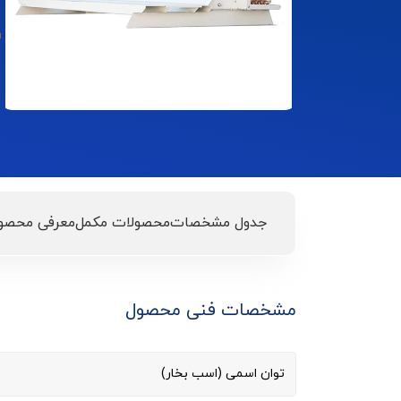
جدول مشخصات
محصولات مکمل
معرفی محصو
مشخصات فنی محصول
توان اسمی (اسب بخار)