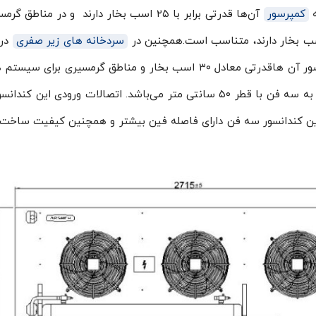
ه
کمپرسور
آن‌ها قدرتی برابر با ۲۵ اسب بخار دارند و در مناطق گ
سردخانه های زیر صفری
در 
معتدل و نیمه گرمسیری برای سیستم‌هایی که کمپرسور آن هاقدرتی معادل ۳۰ اسب بخار و مناطق گرمسیری برا
قدرت ۲۰ اسب بخارمناسب است. این دستگاه مجهز به سه فن با قطر ۵۰ سانتی متر می‌باشد. اتصالات ورودی این 
جی آن دارای سایز ۷٫۸ اینچ است.این کندانسور سه فن دارای فاصله فین بیشتر و همچنین کیفیت سا