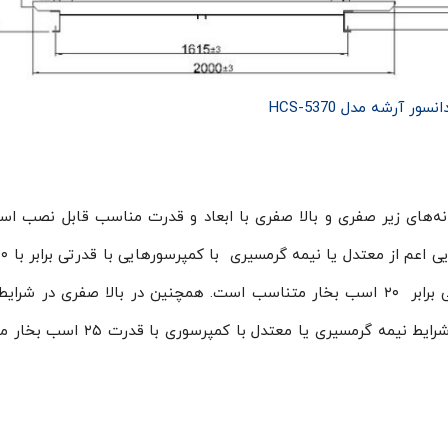
نسور آرشه مدل HCS-5370
HCS-53 ، در انواع سردخانه‌های زیر صفری و بالا صفری با ابعاد و قدرت مناسب قابل نصب 
بخار و در شرایط گرمسیری با کمپرسورهایی با قدرتی برابر ۲۰ اسب بخار متناسب است. همچنین در بالا صفری در 
گرمسیری با کمپرسوری با قدرت ۲۰ اسب بخار و در شرایط نیمه گرمسیری یا معتدل