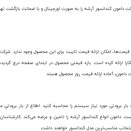
کندانسور HCS-5370 می‌باشد. شرکت دامون کندانسور آرشه را به صورت اورجینال و با ضمانت بازگشت 
ن قیمت‌ها، امکان ارائه قیمت ثایبت برای این محصول وجود ندارد. شرکت
ارا ارائه کرده است. بازه قیمتی محصول در ابتدای صفحه درج گردید
امون، آماده ارائه قیمت روز محصول هستد.
ار برودتی مورد نیاز سیستم را محاسبه کنید. اطلاع از بار برودتی مو
ت. دامون انواع کندانسور آرشه را تامین و عرضه می‌کند. کارشناسا
 انتخاب مناسب‌ترین مدل کندانسور خواهند داشت.