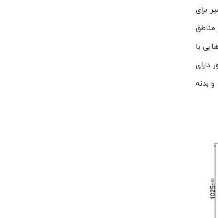
رمسیر برای
مناطق
ی سیستم هایی با
کندانسور دارای
خت و بدنه