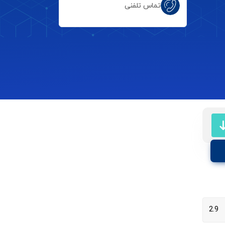
تماس تلفنی
2.9