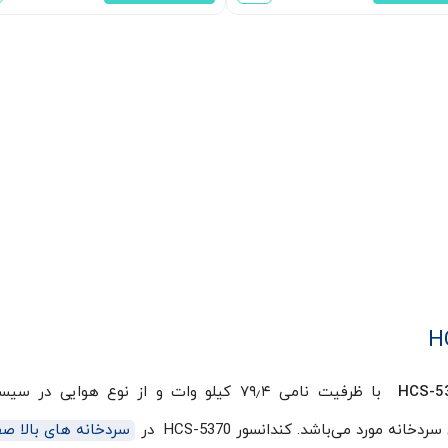
با ظرفیت نامی ۷۹٫۴ کیلو وات و از نوع هوایی در س
 مورد می‌باشد. کندانسور HCS-5370 در
سردخانه های بالا ص