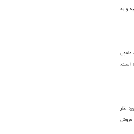
تهیه و به
 دامون
ه است.
رد نظر
ن فروش