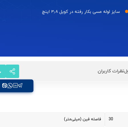
سایز لوله مسی بکار رفته در کویل ۳٫۸ اینچ
ل
نظرات کاربران
30
فاصله فین (میلی‌متر)