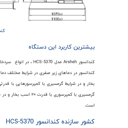
کندا
بیشترین کاربرد این دستگاه
کندانسور Arsheh مدل 70
است.
کشور سازنده کندانسور HCS-5370