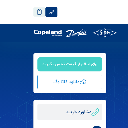
برای اطلاع از قیمت تماس بگیرید
دانلود کاتالوگ
مشاوره خریــد