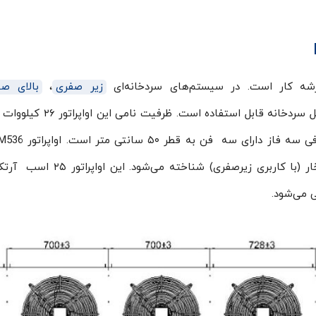
ه کار است. در سیستم‌های سردخانه‌ای
زیر صفری
،
بالای ص
در فضای داخل سردخانه قابل استفاده است. ظرفیت نا
زبان عامیانه برابر با کمپرسور با قدرت ۲۵ اسب بخار (با کاربری زیرصفری) شنا
 می‌شود.