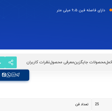
دارای فاصله فین ۶٫۵ میلی متر
مل
محصولات جایگزین
معرفی محصول
نظرات کاربران
25
تعداد فن