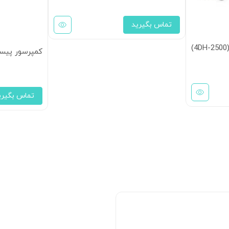
تماس بگیرید
کمپرسور پیستونی 25 اسب بخار بوک سری
تماس بگیری