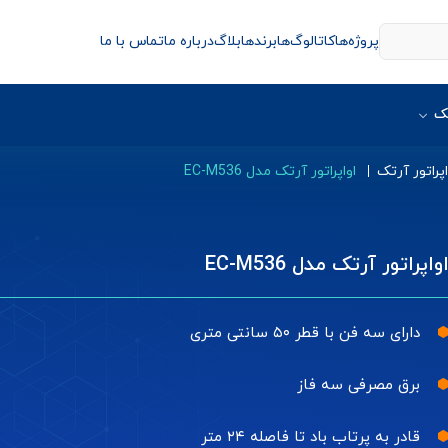
پروژه‌ها
کاتالوگ‌ها
برندها
بلاگ
درباره ما
تماس با ما
ک
اپراتور آرتک
اواپراتور آرتک مدل EC-M536
واپراتور آرتک مدل EC-M536
دارای سه فن با قطر ۵۰ سانتی متری
برق مصرفی سه فاز
قادر به پرتاب باد تا فاصله ۲۴ متر