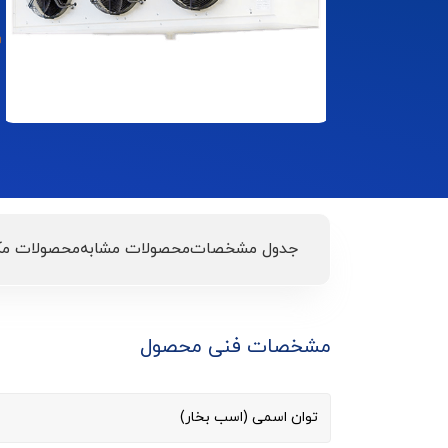
جدول مشخصات
محصولات مشابه
محصولات مک
مشخصات فنی محصول
توان اسمی (اسب بخار)