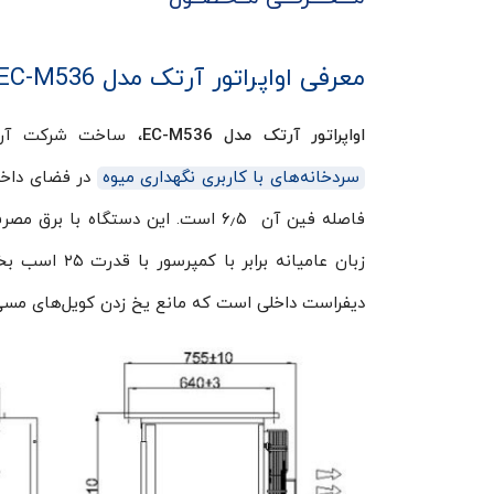
معرفی اواپراتور آرتک مدل EC-M536
اواپراتور آرتک مدل EC-M536
، ساخت شرکت آرش
سردخانه‌های با کاربری نگهداری میوه
دیفراست داخلی است که مانع یخ زدن کویل‌های مسی