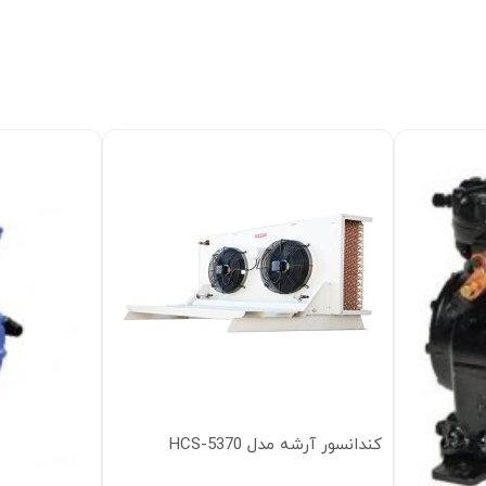
کندانسور آرشه مدل HCS-5370