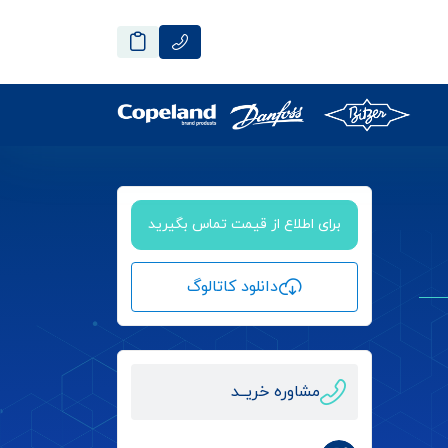
برای اطلاع از قیمت تماس بگیرید
دانلود کاتالوگ
مشاوره خریــد