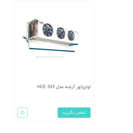
اواپراتور آرشه مدل HCE-535
تماس بگیرید