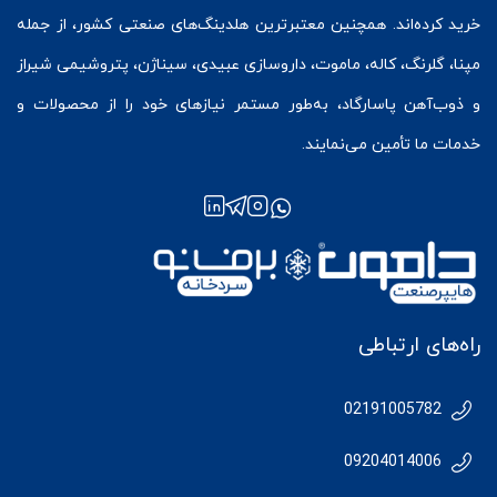
خرید کرده‌اند. همچنین معتبرترین هلدینگ‌های صنعتی کشور، از جمله
مپنا، گلرنگ، کاله، ماموت، داروسازی عبیدی، سیناژن، پتروشیمی شیراز
و ذوب‌آهن پاسارگاد، به‌طور مستمر نیازهای خود را از محصولات و
خدمات ما تأمین می‌نمایند.
راه‌های ارتباطی
02191005782
09204014006