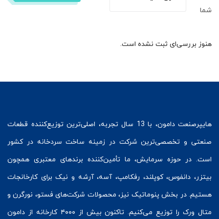
شما
هنوز بررسی‌ای ثبت نشده است.
هایپرصنعت
دامون، با 13 سال تجربه، اصلی‌ترین توزیع‌کننده قطعات
صنعتی و تخصصی‌ترین شرکت در زمینه
ساخت سردخانه
در کشور
است. در حوزه سرمایش، ما تأمین‌کننده برندهای معتبری همچون
بیتزر
،
دانفوس
،
کوپلند
، رفکامپ، آسه، آرشه و نیک برای کارخانجات
هستیم. در بخش
پنوماتیک
نیز، محصولات شرکت‌های
فستو
، نورگرن و
متال ورک
را توزیع می‌کنیم. تاکنون بیش از ۴۰۰۰ کارخانه از دامون