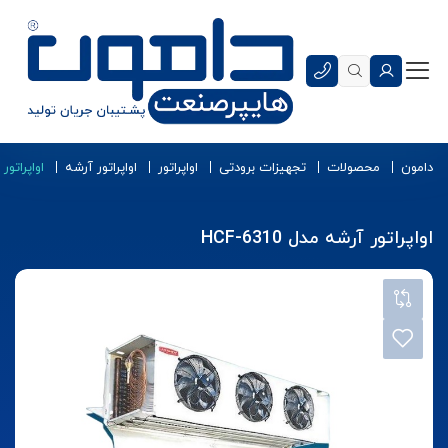
دامون
محصولات
تجهیزات برودتی
اواپراتور
اواپراتور آرشه
اواپراتور آر
اواپراتور آرشه مدل HCF-6310