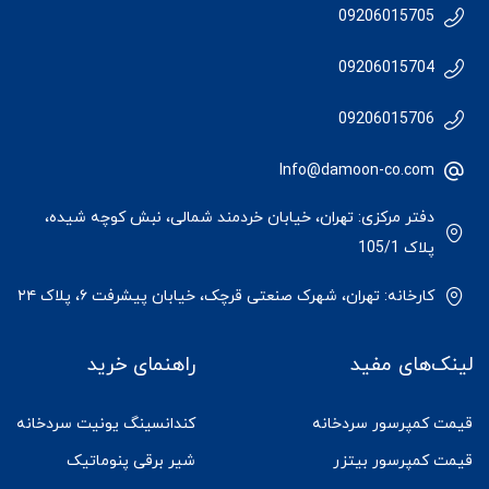
09206015705
09206015704
09206015706
Info@damoon-co.com
دفتر مرکزی: تهران، خیابان خردمند شمالی، نبش کوچه شیده،
پلاک 105/1
کارخانه: تهران، شهرک صنعتی قرچک، خیابان پیشرفت ۶، پلاک ۲۴
لینک‌های مفید
راهنمای خرید
قیمت کمپرسور سردخانه
کندانسینگ یونیت سردخانه
قیمت کمپرسور بیتزر
شیر برقی پنوماتیک