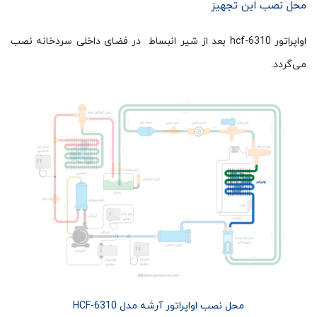
محل نصب این تجهیز
اواپراتور hcf-6310 بعد از شیر انبساط در فضای داخلی سردخانه نصب
می‌گردد.
محل نصب اواپراتور آرشه مدل HCF-6310