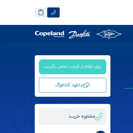
برای اطلاع از قیمت تماس بگیرید
دانلود کاتالوگ
مشاوره خریــد