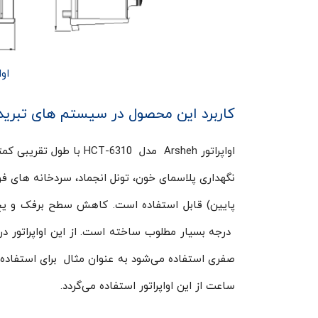
اوا
کاربرد این محصول در سیستم های تبرید
اواپراتور Arsheh مدل 10
نگهداری پلاسمای خون، تونل انجماد، سردخانه های ف
ساعت از این اواپراتور استفاده می‌گردد.