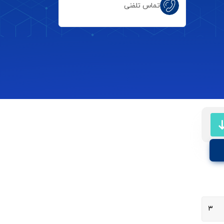
تماس تلفنی
۳