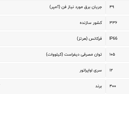
۴۹
جریان برق مورد نیاز فن (آمپر)
۳۳۶
کشور سازنده
IP66
فرکانس (هرتز)
۱۰۵
توان مصرفی دیفراست (کیلووات)
۱۲
سری اواپراتور
۴۰۰
برند