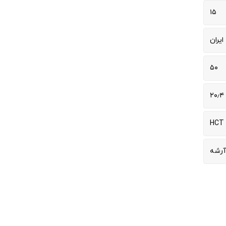
۱۵
ایران
۵۰
۲۰٫۴
HCT
آرشه