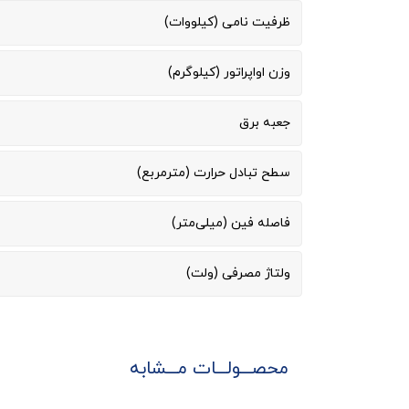
ظرفیت نامی (کیلووات)
وزن اواپراتور (کیلوگرم)
جعبه برق
سطح تبادل حرارت (مترمربع)
فاصله فین (میلی‌متر)
ولتاژ مصرفی (ولت)
محصـــولـــات مـــشابه