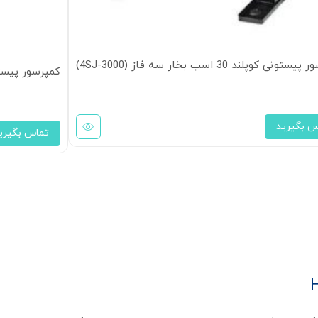
ونی کوپلند 30 اسب بخار سه فاز (4SJ-3000)
کمپرسور پیستونی 30 اسب بخار بوک سری 
س بگیرید
تماس بگیری