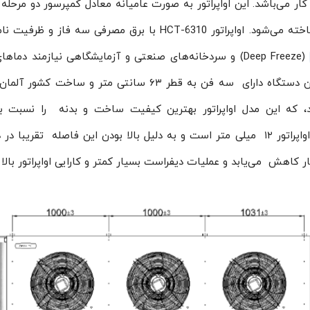
می‌باشد. این اواپراتور به صورت عامیانه معادل کمپرسور دو مرحله
(Deep Freeze) و سردخانه‌های صنعتی و آزمایشگاهی نیازمند دماه
پایین در فضای داخلی سردخانه استفاده می‌گردد. این دستگاه دارای سه فن به قطر ۶۳ سانتی متر و ساخت
یشرفته ZA+ می‌باشد، که این مدل اواپراتور بهترین کیفیت ساخت و بدنه را نسبت 
اواپراتورهای آرشه و آرتک داراست. فاصله فین ‌این اواپراتور ۱۲ میلی متر است و به دلیل بالا بودن این فاصله تقری
کاهش می‌یابد و عملیات دیفراست بسیار کمتر و کارایی اواپراتور بالا م