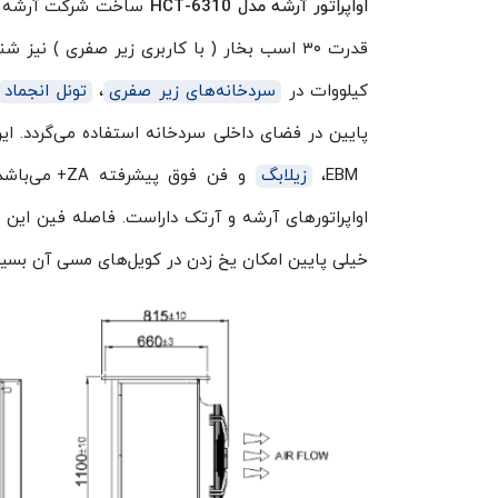
اواپراتور آرشه مدل HCT-6310
ساخت شرکت آرشه کار 
کیلووات در
سردخانه‌های زیر صفری
،
تونل انجماد
EBM،
زیلابگ
و فن فوق پ
خیلی پایین امکان یخ زدن در کویل‌های مسی آن بسیار 