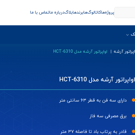
پروژه‌ها
کاتالوگ‌ها
برندها
بلاگ
درباره ما
تماس با ما
ک
اپراتور آرشه
اواپراتور آرشه مدل HCT-6310
واپراتور آرشه مدل HCT-6310
دارای سه فن به قطر ۶۳ سانتی متر
برق مصرفی سه فاز
قادر به پرتاب باد تا فاصله ۳۷ متر