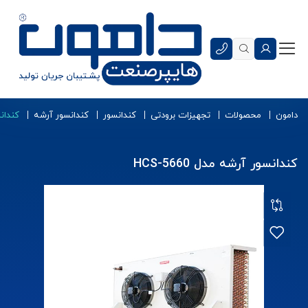
دامون
محصولات
تجهیزات برودتی
کندانسور
کندانسور آرشه
کندانسو
کندانسور آرشه مدل HCS-5660