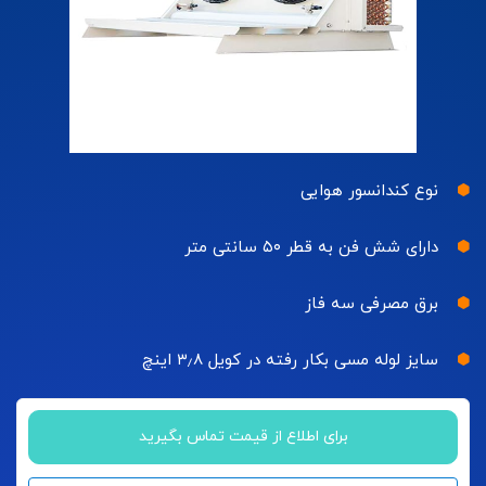
نوع کندانسور هوایی
دارای شش فن به قطر ۵۰ سانتی متر
برق مصرفی سه فاز
سایز لوله مسی بکار رفته در کویل ۳٫۸ اینچ
برای اطلاع از قیمت تماس بگیرید