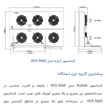
کندانسور آرشه مدل HCS-5660
بیشترین کاربرد این دستگاه
کندانسور Arsheh مدل HCS-5660 ، باابعاد و قدرت مناسب در
سردخانه‌های زیر صفری و بالا صفری کوچک قابل نصب است. کندانسور
HCS-5660 در سردخانه های بالا صفری در مناطق گرمسیر برای