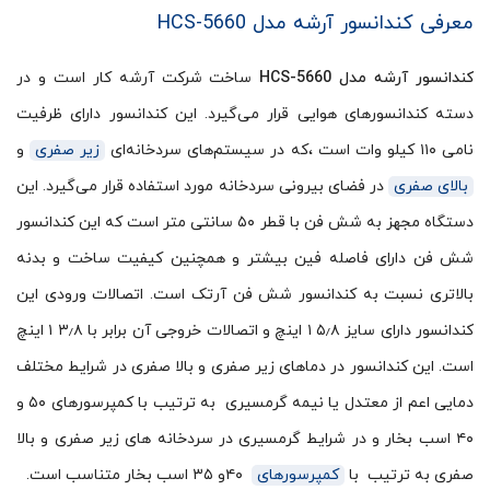
معرفی کندانسور آرشه مدل HCS-5660
کندانسور آرشه مدل HCS-5660
ساخت شرکت آرشه کار است و در
دسته کندانسورهای هوایی قرار می‌گیرد. این کندانسور دارای ظرفیت
نامی ۱۱۰ کیلو وات است ،که در سیستم‌های سردخانه‌ای
زیر صفری
و
بالای صفری
در فضای بیرونی سردخانه مورد استفاده قرار می‌گیرد. این
دستگاه مجهز به شش فن با قطر ۵۰ سانتی متر است که این کندانسور
شش فن دارای فاصله فین بیشتر و همچنین کیفیت ساخت و بدنه
بالاتری نسبت به کندانسور شش فن آرتک است. اتصالات ورودی این
کندانسور دارای سایز ۵٫۸ ۱ اینچ و اتصالات خروجی آن برابر با ۳٫۸ ۱ اینچ
است. این کندانسور در دماهای زیر صفری و بالا صفری در شرایط مختلف
دمایی اعم از معتدل یا نیمه گرمسیری به ترتیب با کمپرسورهای ۵۰ و
۴۰ اسب بخار و در شرایط گرمسیری در سردخانه های زیر صفری و بالا
صفری به ترتیب با
کمپرسورهای
۴۰و ۳۵ اسب بخار متناسب است.