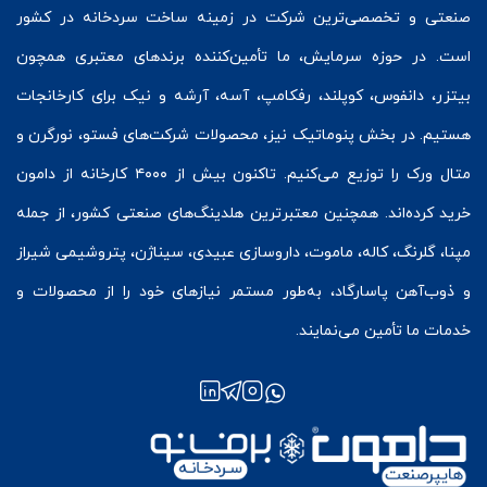
صنعتی و تخصصی‌ترین شرکت در زمینه
ساخت سردخانه
در کشور
است. در حوزه سرمایش، ما تأمین‌کننده برندهای معتبری همچون
بیتزر
،
دانفوس
،
کوپلند
، رفکامپ، آسه، آرشه و نیک برای کارخانجات
هستیم. در بخش
پنوماتیک
نیز، محصولات شرکت‌های
فستو
، نورگرن و
متال ورک
را توزیع می‌کنیم. تاکنون بیش از ۴۰۰۰ کارخانه از دامون
خرید کرده‌اند. همچنین معتبرترین هلدینگ‌های صنعتی کشور، از جمله
مپنا، گلرنگ، کاله، ماموت، داروسازی عبیدی، سیناژن، پتروشیمی شیراز
و ذوب‌آهن پاسارگاد، به‌طور مستمر نیازهای خود را از محصولات و
خدمات ما تأمین می‌نمایند.