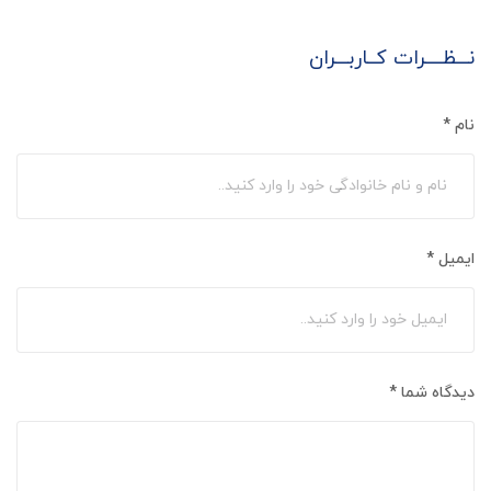
نـــظــــرات کــاربـــران
نام
*
ایمیل
*
دیدگاه شما
*