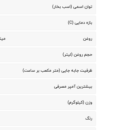
توان اسمی (اسب بخار)
بازه دمایی (C)
روغن
مینرال
حجم روغن (لیتر)
ظرفیت جابه جایی (متر مکعب بر ساعت)
بیشترین آمپر مصرفی
وزن (کیلوگرم)
رنگ