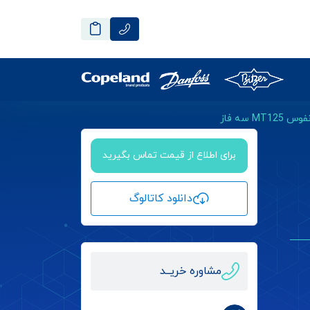
M سه فاز
برای اطلاع از قیمت تماس بگیرید
دانلود کاتالوگ
مشاوره خریــد