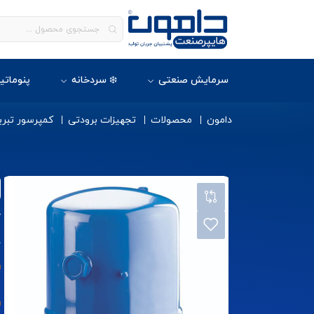
سرمایش صنعتی
❄️ سردخانه
پنوماتی
دامون
محصولات
تجهیزات برودتی
کمپرسور تبری
ک