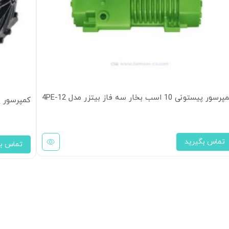
سور پیستونی 10 اسب بخار سه فاز بیتزر مدل 4PE-12
کمپرسور پیستونی کوپل
تماس بگیرید
تماس بگ