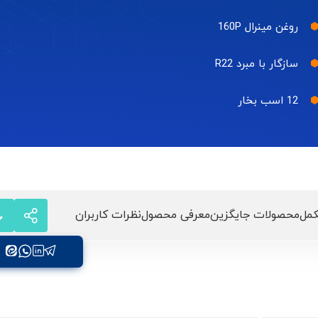
روغن مینرال 160P
سازگار با مبرد R22
12 اسب بخار
مل
محصولات جایگزین
معرفی محصول
نظرات کاربران