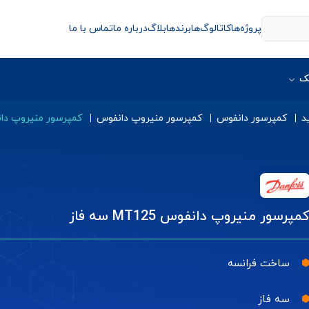
پروژه‌ها
کاتالوگ‌ها
برندها
بلاگ
درباره ما
تماس با ما
ک
د
کمپرسور دانفوس
کمپرسور منیروپ دانفوس
کمپرسور منیروپ دانفوس T125
مپرسور منیروپ دانفوس MT125 سه فاز
ساخت فرانسه
سه فاز