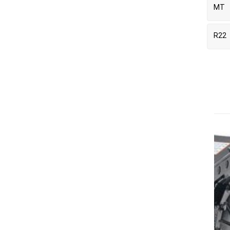
MT
R22