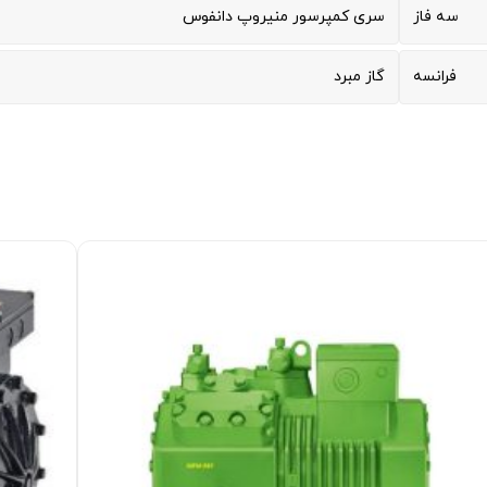
سه فاز
سری کمپرسور منیروپ دانفوس
فرانسه
گاز مبرد