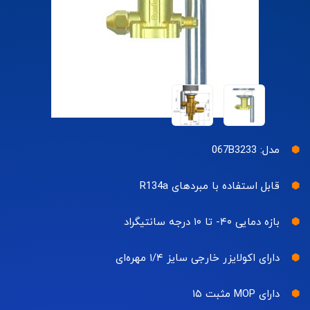
مدل: 067B3233
قابل استفاده با مبردهای R134a
بازه دمایی ۴۰- تا ۱۰ درجه سانتیگراد
دارای اکولایزر خارجی سایز ۱/۴ مهره‌ای
دارای MOP مثبت ۱۵