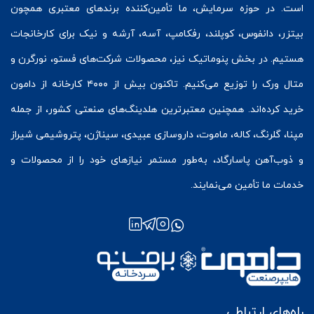
است. در حوزه سرمایش، ما تأمین‌کننده برندهای معتبری همچون
بیتزر
،
دانفوس
،
کوپلند
، رفکامپ، آسه، آرشه و نیک برای کارخانجات
هستیم. در بخش
پنوماتیک
نیز، محصولات شرکت‌های
فستو
، نورگرن و
متال ورک
را توزیع می‌کنیم. تاکنون بیش از ۴۰۰۰ کارخانه از دامون
خرید کرده‌اند. همچنین معتبرترین هلدینگ‌های صنعتی کشور، از جمله
مپنا، گلرنگ، کاله، ماموت، داروسازی عبیدی، سیناژن، پتروشیمی شیراز
و ذوب‌آهن پاسارگاد، به‌طور مستمر نیازهای خود را از محصولات و
خدمات ما تأمین می‌نمایند.
راه‌های ارتباطی