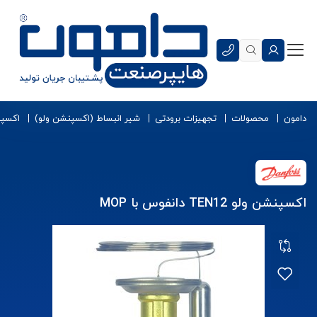
دامون
محصولات
تجهیزات برودتی
شیر انبساط (اکسپنشن ولو)
اکسپن
اکسپنشن ولو TEN12 دانفوس با MOP