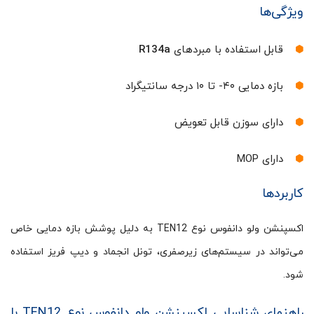
ویژگی‌ها
قابل استفاده با مبردهای
R134a
بازه دمایی ۴۰- تا ۱۰ درجه سانتیگراد
دارای سوزن قابل تعویض
دارای MOP
کاربردها
اکسپنشن ولو دانفوس نوع TEN12 به دلیل پوشش بازه دمایی خاص
می‌تواند در سیستم‌های زیرصفری، تونل انجماد و دیپ فریز استفاده
شود.
راهنمای شناسایی اکسپنشن ولو دانفوس نوع TEN12 با