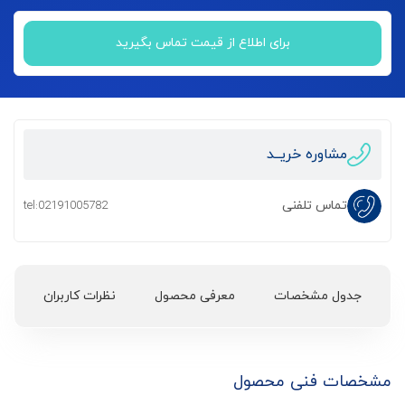
برای اطلاع از قیمت تماس بگیرید
مشاوره خریــد
تماس تلفنی
tel:02191005782
جدول مشخصات
معرفی محصول
نظرات کاربران
مشخصات فنی محصول