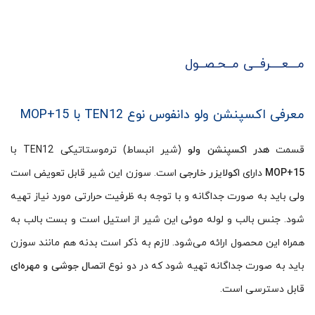
مـــعــــرفــی مــحـصــول
معرفی اکسپنشن ولو دانفوس نوع TEN12 با MOP+15
قسمت
هدر اکسپنشن ولو
(شیر انبساط) ترموستاتیکی TEN12 با
MOP+15
دارای
اکولایزر خارجی
است. سوزن این شیر قابل تعویض است
ولی باید به صورت جداگانه و با توجه به ظرفیت حرارتی مورد نیاز تهیه
شود. جنس بالب و لوله موئی این شیر از استیل است و بست بالب به
همراه این محصول ارائه می‌شود. لازم به ذکر است بدنه هم مانند سوزن
باید به صورت جداگانه تهیه شود که در دو نوع
اتصال جوشی و مهره‌ای
قابل دسترسی است.