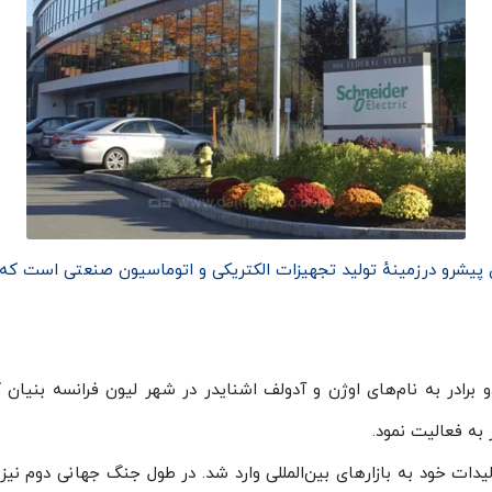
پیشرو درزمینهٔ تولید تجهیزات الکتریکی و اتوماسیون صنعتی است که مر
ر الکتریک در سال 1836 توسط دو برادر به نام‌های اوژن و آدولف اشنایدر در شهر لیون فر
 به فعالیت نمود.
Schneider با گسترش تولیدات خود به بازارهای بین‌المللی وارد شد. در طول جنگ جه