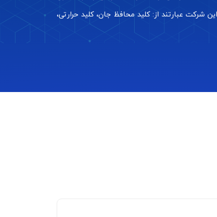
 شرکت عبارتند از: کلید محافظ جان، کلید حرارتی،