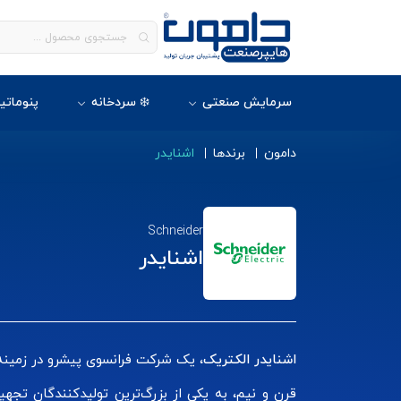
سرمایش صنعتی
❄️ سردخانه
پنوماتی
دامون
برندها
اشنایدر
Schneider
اشنایدر
اشنایدر الکتریک
قرن و نیم، به یکی از بزرگ‌ترین تولیدکنندگان تجه