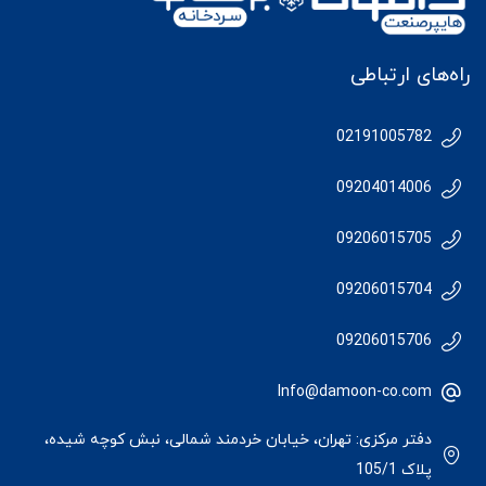
راه‌های ارتباطی
02191005782
09204014006
09206015705
09206015704
09206015706
Info@damoon-co.com
دفتر مرکزی: تهران، خیابان خردمند شمالی، نبش کوچه شیده،
پلاک 105/1