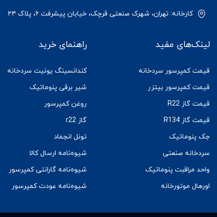
کارخانه: تهران، شهرک صنعتی قرچک، خیابان پیشرفت ۶، پلاک ۲۴
لینک‌های مفید
راهنمای خرید
قیمت کمپرسور سردخانه
کندانسینگ یونیت سردخانه
قیمت کمپرسور بیتزر
شیر برقی پنوماتیک
قیمت گاز R22
روغن کمپرسور
قیمت گاز R134
گاز r22
جک پنوماتیک
تونل انجماد
سردخانه صنعتی
شیوه‌نامه ارسال کالا
واحد مراقبت پنوماتیک
شیوه‌نامه گارانتی کمپرسور
اورهال موتورخانه
شیوه‌نامه عودت کمپرسور