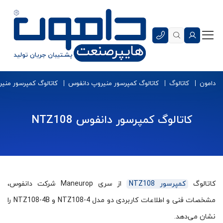
دامون
کاتالوگ
کاتالوگ کمپرسور منیروپ دانفوس
کاتالوگ کمپرسور منیر
کاتالوگ کمپرسور دانفوس NTZ108
کاتالوگ
کمپرسور NTZ108
از سری Maneurop شرکت دانفوس،
مشخصات فنی و اطلاعات کاربردی دو مدل NTZ108-4 و NTZ108-4B را
نشان می‌دهد.