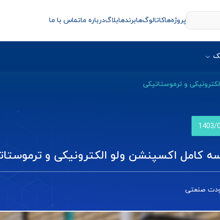
پروژه‌ها
کاتالوگ‌ها
برندها
بلاگ
درباره ما
تماس با ما
ک
لکترونیکی و ترموستاتیکی
1403/
ه کامل اکسپنشن ولو الکترونیکی و ترموستات
ودت صنعتی