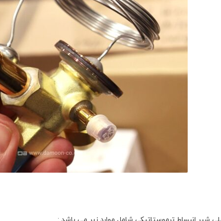
لی شیر انبساط ترموستاتیکی شامل موارد زیر می باشد :