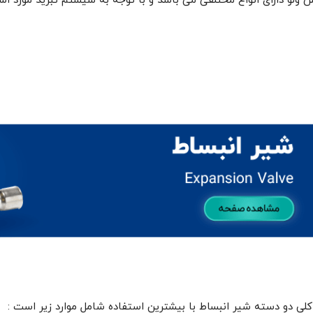
 ولو دارای انواع مختلفی می باشد و با توجه به سیستم تبرید مورد استف
کلی دو دسته شیر انبساط با بیشترین استفاده شامل موارد زیر است :