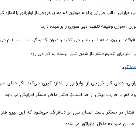
لب حرارتی : بالب حرارتی و لوله موئین که دمای خروجی از اواپراتور را اندازه گ
زن : سوزن وظیفه تنظیم دبی عبوری را بر عهده دارد.
افراگم : بر روی میله شیر تاثیر می گذارد و میزان گشودگی شیر را تنطیم می‌ک
ر: فنر برای تنظبم فشار باز شدن شیر انبساط به کار می رود.
ملکرد
ارتی، دمای گاز خروجی از اواپراتور را اندازه گیری می‌کند. اگر دمای م
رد کم یا حرارت بیش از حد است)، فشار داخل حسگر افزایش می‌یابد.
فشار در حسگر باعث اعمال نیرو بر دیافراگم می‌شود که این نیرو فنر ر
ریان مبرد به داخل اواپراتور می‌شود.