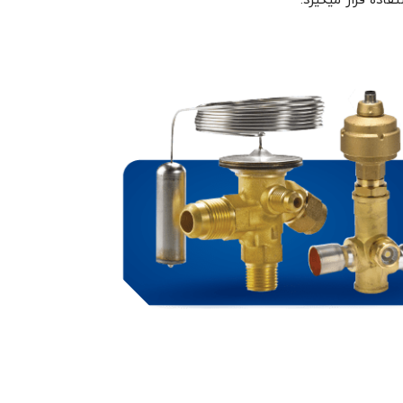
اده قرار میگیرد.