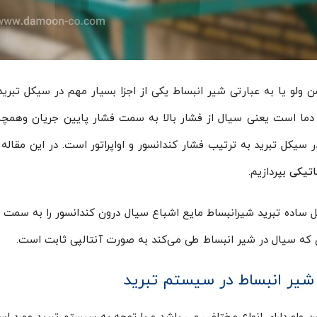
 ولو یا به عبارتی شیر انبساط یکی از اجزا بسیار مهم در سیکل تبر
دما است یعنی سیال از فشار بالا به سمت فشار پایین جریان وهمچن
ر سیکل تبرید به ترتیب فشار کندانسور و اواپراتور است. در این مقال
اتیکی
بپردازیم.
 ساده تبرید شیرانبساط مایع اشباع سیال درون کندانسور را به سمت خط
 که سیال در شیر انبساط طی می‌کند به صورت آنتالپی ثابت است.
 شیر انبساط در سیستم تبرید