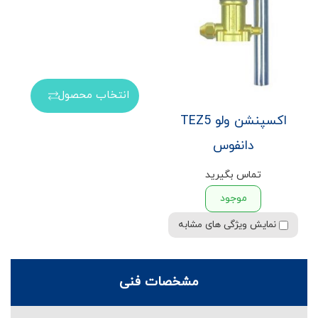
انتخاب محصول
اکسپنشن ولو TEZ5
دانفوس
تماس بگیرید
موجود
نمایش ویژگی های مشابه
مشخصات فنی