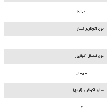
R407
نوع اکولازیر فشار
نوع اتصال اکولایزر
مهره ای
سایز اکولایزر (اینچ)
۱.۴