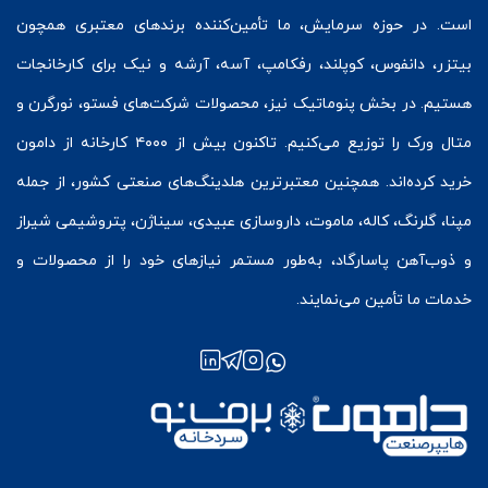
است. در حوزه سرمایش، ما تأمین‌کننده برندهای معتبری همچون
بیتزر
،
دانفوس
،
کوپلند
، رفکامپ، آسه، آرشه و نیک برای کارخانجات
هستیم. در بخش
پنوماتیک
نیز، محصولات شرکت‌های
فستو
، نورگرن و
متال ورک
را توزیع می‌کنیم. تاکنون بیش از ۴۰۰۰ کارخانه از دامون
خرید کرده‌اند. همچنین معتبرترین هلدینگ‌های صنعتی کشور، از جمله
مپنا، گلرنگ، کاله، ماموت، داروسازی عبیدی، سیناژن، پتروشیمی شیراز
و ذوب‌آهن پاسارگاد، به‌طور مستمر نیازهای خود را از محصولات و
خدمات ما تأمین می‌نمایند.