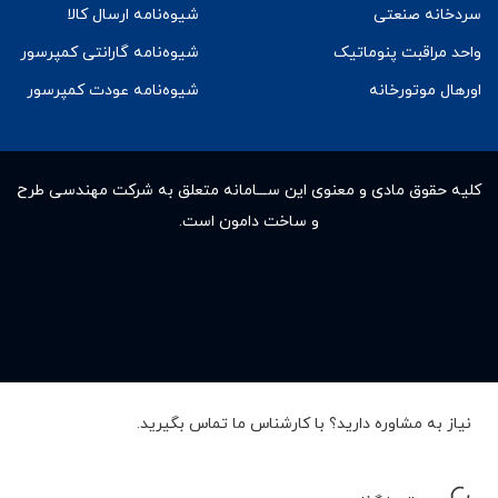
سردخانه صنعتی
شیوه‌نامه ارسال کالا
واحد مراقبت پنوماتیک
شیوه‌نامه گارانتی کمپرسور
اورهال موتورخانه
شیوه‌نامه عودت کمپرسور
کلیه حقوق مادى و معنوى این ســـامانه متعلق به شرکت مهندسی طرح
و ساخت دامون است.
نیاز به مشاوره دارید؟ با کارشناس ما تماس بگیرید.