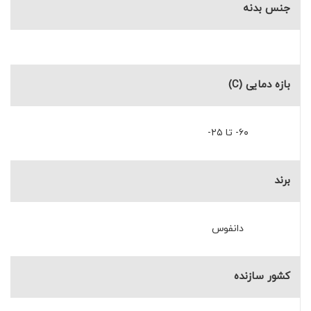
جنس بدنه
بازه دمایی (C)
۶۰- تا ۲۵-
برند
دانفوس
کشور سازنده