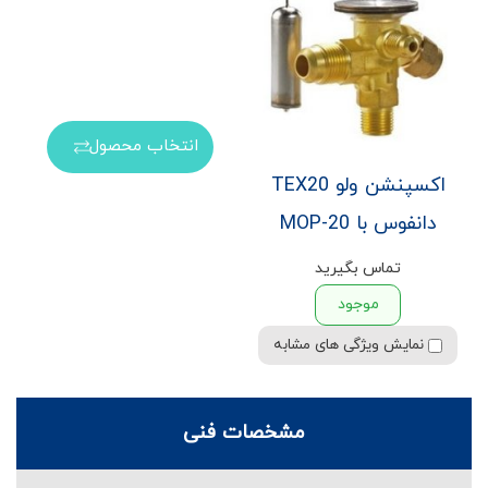
انتخاب محصول
اکسپنشن ولو TEX20
دانفوس با MOP-20
تماس بگیرید
موجود
نمایش ویژگی های مشابه
مشخصات فنی