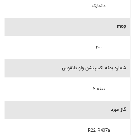
دانمارک
mop
-۲۰
شماره بدنه اکسپنشن ولو دانفوس
بدنه ۲
گاز مبرد
R22, R407a