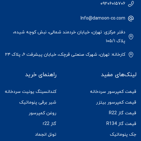
۰۹۲۰۶۰۱۵۷۰۶
Info@damoon-co.com
دفتر مرکزی: تهران، خیابان خردمند شمالی، نبش کوچه شیده،
پلاک ۱۰۵/۱
کارخانه: تهران، شهرک صنعتی قرچک، خیابان پیشرفت ۶، پلاک ۲۴
لینک‌های مفید
راهنمای خرید
قیمت کمپرسور سردخانه
کندانسینگ یونیت سردخانه
قیمت کمپرسور بیتزر
شیر برقی پنوماتیک
قیمت گاز R22
روغن کمپرسور
قیمت گاز R134
گاز r22
جک پنوماتیک
تونل انجماد